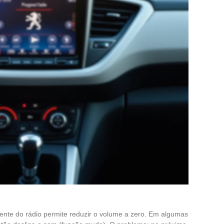
frente do rádio permite reduzir o volume a zero. Em algumas