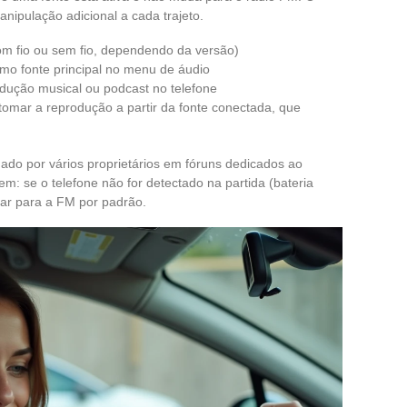
anipulação adicional a cada trajeto.
m fio ou sem fio, dependendo da versão)
mo fonte principal no menu de áudio
odução musical ou podcast no telefone
etomar a reprodução a partir da fonte conectada, que
ado por vários proprietários em fóruns dedicados ao
: se o telefone não for detectado na partida (bateria
tar para a FM por padrão.