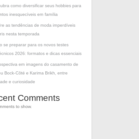
ubra como diversificar seus hobbies para
tos inesquecíveis em família
fre as tendências de moda imperdíveis
ris nesta temporada
 se preparar para os novos testes
écnicos 2026: formatos e dicas essenciais
ospectiva em imagens do casamento de
u Bock-Côté e Karima Brikh, entre
dade e curiosidade
cent Comments
mments to show.