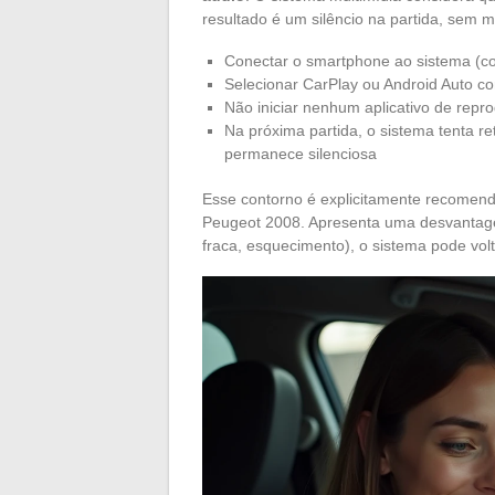
resultado é um silêncio na partida, sem m
Conectar o smartphone ao sistema (co
Selecionar CarPlay ou Android Auto co
Não iniciar nenhum aplicativo de repr
Na próxima partida, o sistema tenta r
permanece silenciosa
Esse contorno é explicitamente recomend
Peugeot 2008. Apresenta uma desvantagem
fraca, esquecimento), o sistema pode vol