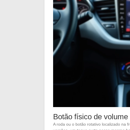
Botão físico de volume
A roda ou o botão rotativo localizado na 