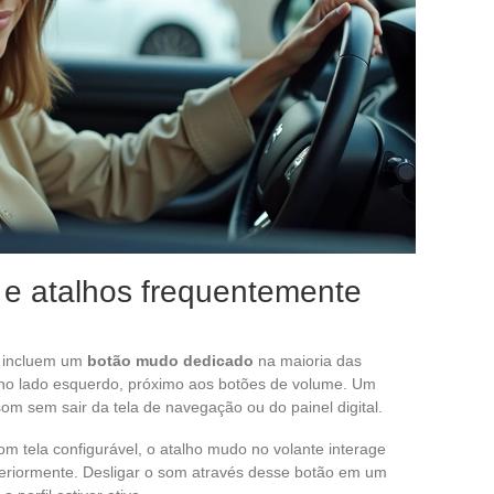
 e atalhos frequentemente
8 incluem um
botão mudo dedicado
na maioria das
o no lado esquerdo, próximo aos botões de volume. Um
om sem sair da tela de navegação ou do painel digital.
m tela configurável, o atalho mudo no volante interage
teriormente. Desligar o som através desse botão em um