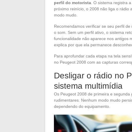
perfil do motorista
. O sistema registra
próximo reinício, o 2008 não liga o rádio 
modo mudo.
Recomendamos verificar se seu perfil de 
o som. Sem um perfil ativo, o sistema ret
funcionalidade não aparece nos antigos m
explica por que ela permanece desconhec
Para aprofundar cada etapa na tela sensí
no Peugeot 2008 com as capturas corresp
Desligar o rádio no 
sistema multimídia
Os Peugeot 2008 de primeira e segunda 
rudimentares. Nenhum modo mudo persist
dependendo do equipamento.