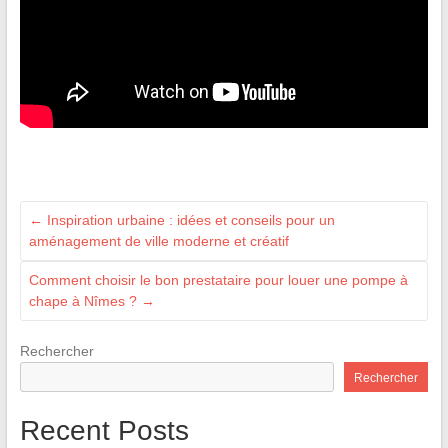
←
Inspiration urbaine : idées et conseils pour un
aménagement de ville moderne et créatif
Comment choisir le bon prestataire pour louer une pompe à
chape à Nîmes ?
→
Rechercher
Rechercher
Recent Posts