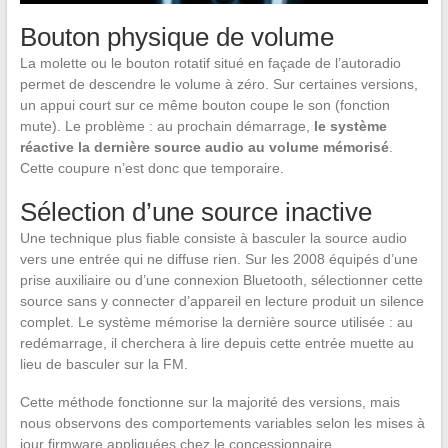
Bouton physique de volume
La molette ou le bouton rotatif situé en façade de l’autoradio
permet de descendre le volume à zéro. Sur certaines versions,
un appui court sur ce même bouton coupe le son (fonction
mute). Le problème : au prochain démarrage,
le système
réactive la dernière source audio au volume mémorisé
.
Cette coupure n’est donc que temporaire.
Sélection d’une source inactive
Une technique plus fiable consiste à basculer la source audio
vers une entrée qui ne diffuse rien. Sur les 2008 équipés d’une
prise auxiliaire ou d’une connexion Bluetooth, sélectionner cette
source sans y connecter d’appareil en lecture produit un silence
complet. Le système mémorise la dernière source utilisée : au
redémarrage, il cherchera à lire depuis cette entrée muette au
lieu de basculer sur la FM.
Cette méthode fonctionne sur la majorité des versions, mais
nous observons des comportements variables selon les mises à
jour firmware appliquées chez le concessionnaire.