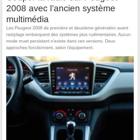
2008 avec l’ancien système
multimédia
Les Peugeot 2008 de première et deuxième génération avant
restylage embarquent des systèmes plus rudimentaires. Aucun
mode muet persistant n’existe dans ces versions. Deux
approches fonctionnent, selon l’équipement.