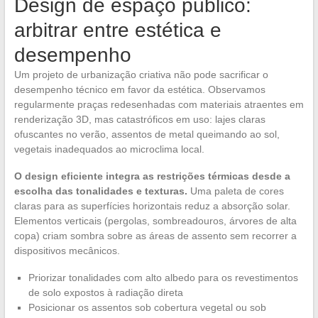
Design de espaço público:
arbitrar entre estética e
desempenho
Um projeto de urbanização criativa não pode sacrificar o
desempenho técnico em favor da estética. Observamos
regularmente praças redesenhadas com materiais atraentes em
renderização 3D, mas catastróficos em uso: lajes claras
ofuscantes no verão, assentos de metal queimando ao sol,
vegetais inadequados ao microclima local.
O design eficiente integra as restrições térmicas desde a
escolha das tonalidades e texturas.
Uma paleta de cores
claras para as superfícies horizontais reduz a absorção solar.
Elementos verticais (pergolas, sombreadouros, árvores de alta
copa) criam sombra sobre as áreas de assento sem recorrer a
dispositivos mecânicos.
Priorizar tonalidades com alto albedo para os revestimentos
de solo expostos à radiação direta
Posicionar os assentos sob cobertura vegetal ou sob