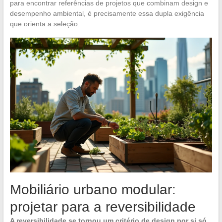
para encontrar referências de projetos que combinam design e
desempenho ambiental, é precisamente essa dupla exigência
que orienta a seleção.
Mobiliário urbano modular:
projetar para a reversibilidade
A reversibilidade se tornou um critério de design por si só.