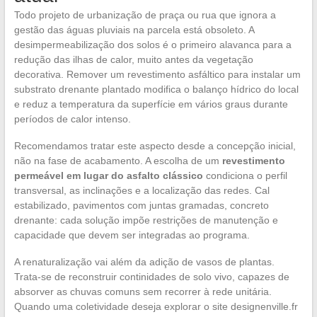
Todo projeto de urbanização de praça ou rua que ignora a
gestão das águas pluviais na parcela está obsoleto. A
desimpermeabilização dos solos é o primeiro alavanca para a
redução das ilhas de calor, muito antes da vegetação
decorativa. Remover um revestimento asfáltico para instalar um
substrato drenante plantado modifica o balanço hídrico do local
e reduz a temperatura da superfície em vários graus durante
períodos de calor intenso.
Recomendamos tratar este aspecto desde a concepção inicial,
não na fase de acabamento. A escolha de um
revestimento
permeável em lugar do asfalto clássico
condiciona o perfil
transversal, as inclinações e a localização das redes. Cal
estabilizado, pavimentos com juntas gramadas, concreto
drenante: cada solução impõe restrições de manutenção e
capacidade que devem ser integradas ao programa.
A renaturalização vai além da adição de vasos de plantas.
Trata-se de reconstruir continidades de solo vivo, capazes de
absorver as chuvas comuns sem recorrer à rede unitária.
Quando uma coletividade deseja explorar o site designenville.fr