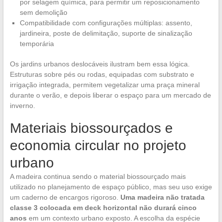
por selagem química, para permitir um reposicionamento
sem demolição
Compatibilidade com configurações múltiplas: assento,
jardineira, poste de delimitação, suporte de sinalização
temporária
Os jardins urbanos deslocáveis ilustram bem essa lógica.
Estruturas sobre pés ou rodas, equipadas com substrato e
irrigação integrada, permitem vegetalizar uma praça mineral
durante o verão, e depois liberar o espaço para um mercado de
inverno.
Materiais biossourçados e
economia circular no projeto
urbano
A madeira continua sendo o material biossourçado mais
utilizado no planejamento de espaço público, mas seu uso exige
um caderno de encargos rigoroso.
Uma madeira não tratada
classe 3 colocada em deck horizontal não durará cinco
anos
em um contexto urbano exposto. A escolha da espécie