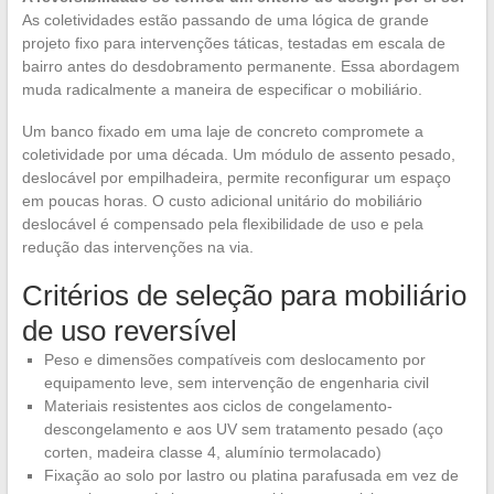
As coletividades estão passando de uma lógica de grande
projeto fixo para intervenções táticas, testadas em escala de
bairro antes do desdobramento permanente. Essa abordagem
muda radicalmente a maneira de especificar o mobiliário.
Um banco fixado em uma laje de concreto compromete a
coletividade por uma década. Um módulo de assento pesado,
deslocável por empilhadeira, permite reconfigurar um espaço
em poucas horas. O custo adicional unitário do mobiliário
deslocável é compensado pela flexibilidade de uso e pela
redução das intervenções na via.
Critérios de seleção para mobiliário
de uso reversível
Peso e dimensões compatíveis com deslocamento por
equipamento leve, sem intervenção de engenharia civil
Materiais resistentes aos ciclos de congelamento-
descongelamento e aos UV sem tratamento pesado (aço
corten, madeira classe 4, alumínio termolacado)
Fixação ao solo por lastro ou platina parafusada em vez de