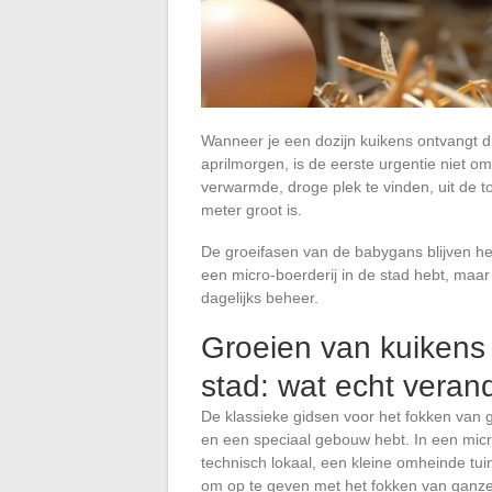
Wanneer je een dozijn kuikens ontvangt d
aprilmorgen, is de eerste urgentie niet om
verwarmde, droge plek te vinden, uit de t
meter groot is.
De groeifasen van de babygans blijven he
een micro-boerderij in de stad hebt, maa
dagelijks beheer.
Groeien van kuikens 
stad: wat echt veran
De klassieke gidsen voor het fokken van g
en een speciaal gebouw hebt. In een mic
technisch lokaal, een kleine omheinde tu
om op te geven met het fokken van ganze