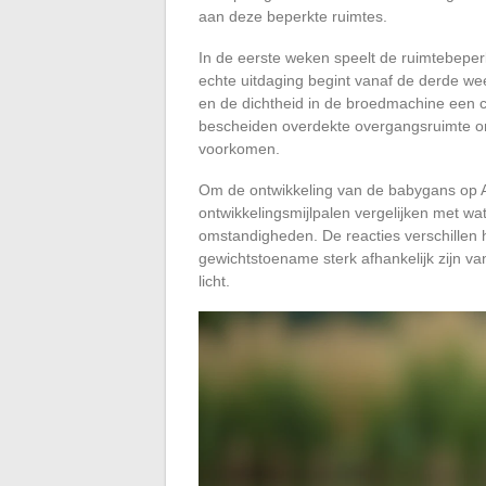
aan deze beperkte ruimtes.
In de eerste weken speelt de ruimtebeperk
echte uitdaging begint vanaf de derde w
en de dichtheid in de broedmachine een 
bescheiden overdekte overgangsruimte o
voorkomen.
Om de ontwikkeling van de babygans op An
ontwikkelingsmijlpalen vergelijken met wat 
omstandigheden. De reacties verschillen 
gewichtstoename sterk afhankelijk zijn van
licht.