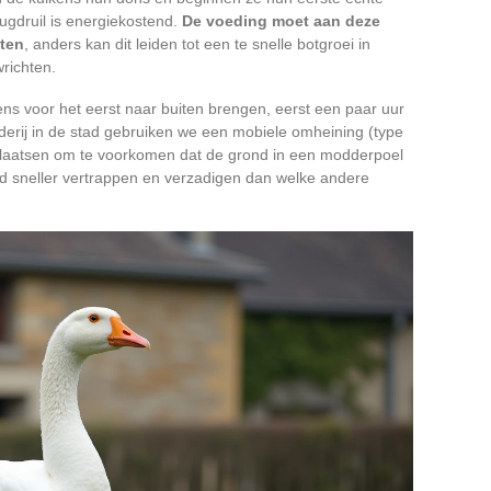
ugdruil is energiekostend.
De voeding moet aan deze
tten
, anders kan dit leiden tot een te snelle botgroei in
richten.
ns voor het eerst naar buiten brengen, eerst een paar uur
derij in de stad gebruiken we een mobiele omheining (type
plaatsen om te voorkomen dat de grond in een modderpoel
nd sneller vertrappen en verzadigen dan welke andere