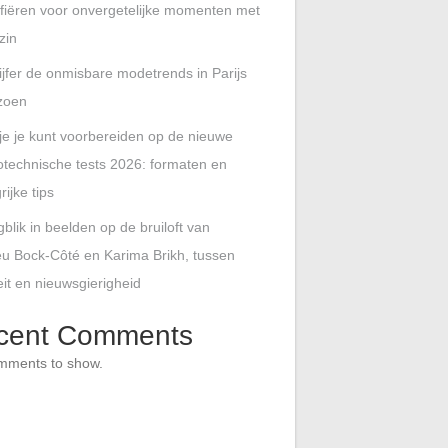
ifiëren voor onvergetelijke momenten met
zin
ijfer de onmisbare modetrends in Parijs
izoen
je je kunt voorbereiden op de nieuwe
technische tests 2026: formaten en
rijke tips
blik in beelden op de bruiloft van
u Bock-Côté en Karima Brikh, tussen
teit en nieuwsgierigheid
cent Comments
mments to show.