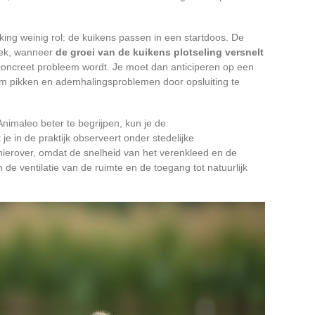
ing weinig rol: de kuikens passen in een startdoos. De
eek, wanneer
de groei van de kuikens plotseling versnelt
concreet probleem wordt. Je moet dan anticiperen op een
m pikken en ademhalingsproblemen door opsluiting te
imaleo beter te begrijpen, kun je de
je in de praktijk observeert onder stedelijke
hierover, omdat de snelheid van het verenkleed en de
 de ventilatie van de ruimte en de toegang tot natuurlijk