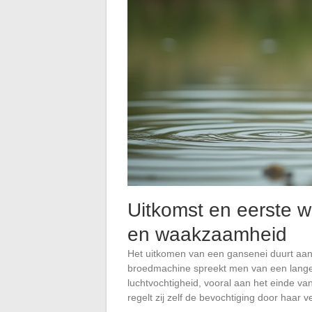
Uitkomst en eerste w
en waakzaamheid
Het uitkomen van een gansenei duurt aanz
broedmachine spreekt men van een lange
luchtvochtigheid, vooral aan het einde van
regelt zij zelf de bevochtiging door haar 