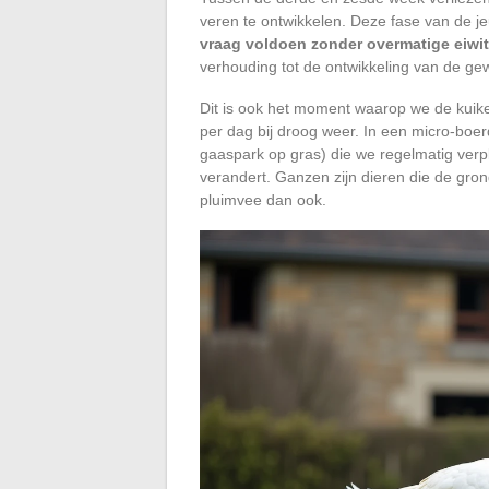
veren te ontwikkelen. Deze fase van de je
vraag voldoen zonder overmatige eiwi
verhouding tot de ontwikkeling van de gew
Dit is ook het moment waarop we de kuike
per dag bij droog weer. In een micro-boer
gaaspark op gras) die we regelmatig ver
verandert. Ganzen zijn dieren die de gro
pluimvee dan ook.