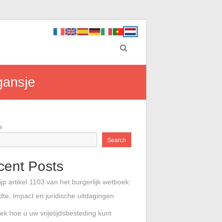
gansje
h
Search
cent Posts
jp artikel 1103 van het burgerlijk wetboek:
jdte, impact en juridische uitdagingen
ek hoe u uw vrijetijdsbesteding kunt