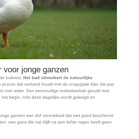
 voor jonge ganzen
nde kuikens.
Het bad stimuleert de natuurlijke
n proces dat verband houdt met de uropygiale klier die pas
tact met water. Een eenvoudige metselaarbak gevuld met
 het begin, mits deze dagelijks wordt geleegd en
jonge ganzen een dof verenkleed dat niet goed beschermt
ien: een gans die nat blijft na een lichte regen heeft geen