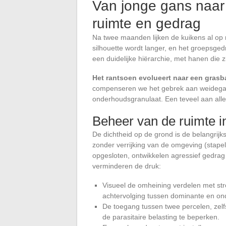
Van jonge gans naar
ruimte en gedrag
Na twee maanden lijken de kuikens al op 
silhouette wordt langer, en het groepsged
een duidelijke hiërarchie, met hanen die z
Het rantsoen evolueert naar een gras
compenseren we het gebrek aan weidegan
onderhoudsgranulaat. Een teveel aan alle
Beheer van de ruimte i
De dichtheid op de grond is de belangrijk
zonder verrijking van de omgeving (stape
opgesloten, ontwikkelen agressief gedrag
verminderen de druk:
Visueel de omheining verdelen met str
achtervolging tussen dominante en on
De toegang tussen twee percelen, zelf
de parasitaire belasting te beperken.