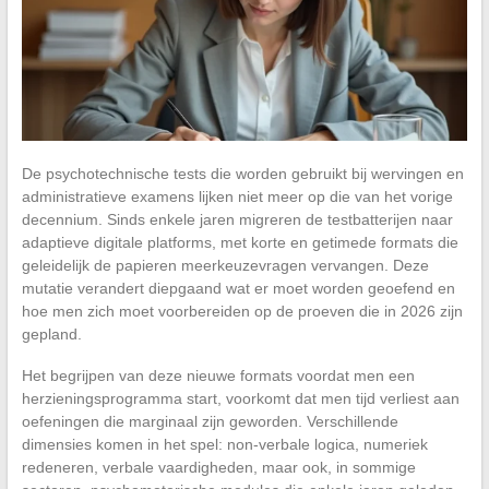
De psychotechnische tests die worden gebruikt bij wervingen en
administratieve examens lijken niet meer op die van het vorige
decennium. Sinds enkele jaren migreren de testbatterijen naar
adaptieve digitale platforms, met korte en getimede formats die
geleidelijk de papieren meerkeuzevragen vervangen. Deze
mutatie verandert diepgaand wat er moet worden geoefend en
hoe men zich moet voorbereiden op de proeven die in 2026 zijn
gepland.
Het begrijpen van deze nieuwe formats voordat men een
herzieningsprogramma start, voorkomt dat men tijd verliest aan
oefeningen die marginaal zijn geworden. Verschillende
dimensies komen in het spel: non-verbale logica, numeriek
redeneren, verbale vaardigheden, maar ook, in sommige