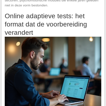
sectoren, psychomotorische modules die enkele jaren geleden
niet in deze vorm bestonden.
Online adaptieve tests: het
format dat de voorbereiding
verandert