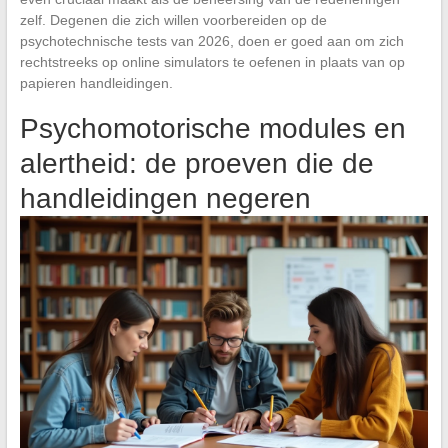
zelf. Degenen die zich willen voorbereiden op de
psychotechnische tests van 2026, doen er goed aan om zich
rechtstreeks op online simulators te oefenen in plaats van op
papieren handleidingen.
Psychomotorische modules en
alertheid: de proeven die de
handleidingen negeren