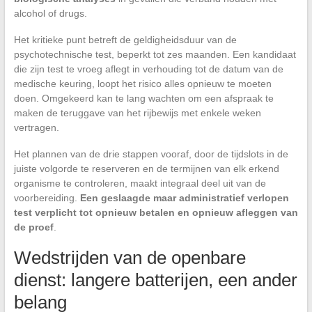
alcohol of drugs.
Het kritieke punt betreft de geldigheidsduur van de
psychotechnische test, beperkt tot zes maanden. Een kandidaat
die zijn test te vroeg aflegt in verhouding tot de datum van de
medische keuring, loopt het risico alles opnieuw te moeten
doen. Omgekeerd kan te lang wachten om een afspraak te
maken de teruggave van het rijbewijs met enkele weken
vertragen.
Het plannen van de drie stappen vooraf, door de tijdslots in de
juiste volgorde te reserveren en de termijnen van elk erkend
organisme te controleren, maakt integraal deel uit van de
voorbereiding.
Een geslaagde maar administratief verlopen
test verplicht tot opnieuw betalen en opnieuw afleggen van
de proef
.
Wedstrijden van de openbare
dienst: langere batterijen, een ander
belang