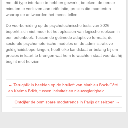
met dit type interface te hebben gewerkt, betekent de eerste
minuten te verliezen aan oriëntatie, precies die momenten
waarop de antwoorden het meest tellen.
De voorbereiding op de psychotechnische tests van 2026
beperkt zich niet meer tot het oplossen van logische reeksen in
een oefenboek. Tussen de getimede adaptieve formats, de
sectorale psychomotorische modules en de administratieve
geldigheidsbeperkingen, heeft elke kandidaat er belang bij om
precies in kaart te brengen wat hem te wachten staat voordat hij
begint met herzien.
←
Terugblik in beelden op de bruiloft van Mathieu Bock-Côté
en Karima Brikh, tussen intimiteit en nieuwsgierigheid
Ontcijfer de onmisbare modetrends in Parijs dit seizoen
→
Search
Search