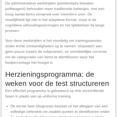
De administratieve wedstrijden (penitentiaire bewaker,
politieagent) behouden meer traditionele batterijen, met een
hoog aantal items verspreid over meerdere uren. De
moeilijkheid ligt niet in het adaptieve format, maar in de
cognitieve uithoudingsvermogen en het tijdsbeheer bij lange
proeven.
Voor deze wedstrijden is het voordelig om trainingssessies
onder echte omstandigheden op te nemen: stopwatch aan,
geen pauze tussen de subproeven, en onmiddellijke correctie
om de categorieën van items te identificeren waar het
foutpercentage het hoogst is.
Herzieningsprogramma: de
weken voor de test structureren
Een effectief programma is gebaseerd op drie verschillende
fasen in plaats van op uniforme training.
De eerste fase (diagnose) bestaat uit het afleggen van een
volledige oefentest om zwakke punten te identificeren onder