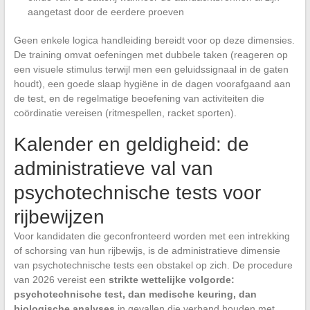
aangetast door de eerdere proeven
Geen enkele logica handleiding bereidt voor op deze dimensies.
De training omvat oefeningen met dubbele taken (reageren op
een visuele stimulus terwijl men een geluidssignaal in de gaten
houdt), een goede slaap hygiëne in de dagen voorafgaand aan
de test, en de regelmatige beoefening van activiteiten die
coördinatie vereisen (ritmespellen, racket sporten).
Kalender en geldigheid: de
administratieve val van
psychotechnische tests voor
rijbewijzen
Voor kandidaten die geconfronteerd worden met een intrekking
of schorsing van hun rijbewijs, is de administratieve dimensie
van psychotechnische tests een obstakel op zich. De procedure
van 2026 vereist een
strikte wettelijke volgorde:
psychotechnische test, dan medische keuring, dan
biologische analyses
in gevallen die verband houden met