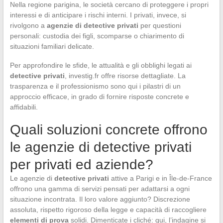
Nella regione parigina, le società cercano di proteggere i propri
interessi e di anticipare i rischi interni. I privati, invece, si
rivolgono a
agenzie di detective privati
per questioni
personali: custodia dei figli, scomparse o chiarimento di
situazioni familiari delicate.
Per approfondire le sfide, le attualità e gli obblighi legati ai
detective privati
, investig.fr offre risorse dettagliate. La
trasparenza e il professionismo sono qui i pilastri di un
approccio efficace, in grado di fornire risposte concrete e
affidabili.
Quali soluzioni concrete offrono
le agenzie di detective privati
per privati ed aziende?
Le agenzie di
detective privati
attive a Parigi e in Île-de-France
offrono una gamma di servizi pensati per adattarsi a ogni
situazione incontrata. Il loro valore aggiunto? Discrezione
assoluta, rispetto rigoroso della legge e capacità di raccogliere
elementi di prova
solidi. Dimenticate i cliché: qui, l’indagine si