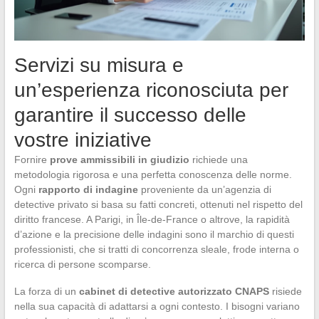
Servizi su misura e
un’esperienza riconosciuta per
garantire il successo delle
vostre iniziative
Fornire
prove ammissibili in giudizio
richiede una
metodologia rigorosa e una perfetta conoscenza delle norme.
Ogni
rapporto di indagine
proveniente da un’agenzia di
detective privato si basa su fatti concreti, ottenuti nel rispetto del
diritto francese. A Parigi, in Île-de-France o altrove, la rapidità
d’azione e la precisione delle indagini sono il marchio di questi
professionisti, che si tratti di concorrenza sleale, frode interna o
ricerca di persone scomparse.
La forza di un
cabinet di detective autorizzato CNAPS
risiede
nella sua capacità di adattarsi a ogni contesto. I bisogni variano