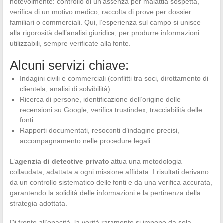
notevolmente: controllo di un’assenza per malattia sospetta,
verifica di un motivo medico, raccolta di prove per dossier
familiari o commerciali. Qui, l’esperienza sul campo si unisce
alla rigorosità dell’analisi giuridica, per produrre informazioni
utilizzabili, sempre verificate alla fonte.
Alcuni servizi chiave:
Indagini civili e commerciali (conflitti tra soci, dirottamento di
clientela, analisi di solvibilità)
Ricerca di persone, identificazione dell’origine delle
recensioni su Google, verifica trustindex, tracciabilità delle
fonti
Rapporti documentati, resoconti d’indagine precisi,
accompagnamento nelle procedure legali
L’
agenzia di detective privato
attua una metodologia
collaudata, adattata a ogni missione affidata. I risultati derivano
da un controllo sistematico delle fonti e da una verifica accurata,
garantendo la solidità delle informazioni e la pertinenza della
strategia adottata.
Di fronte all’opacità, la verità raramente si impone da sola.