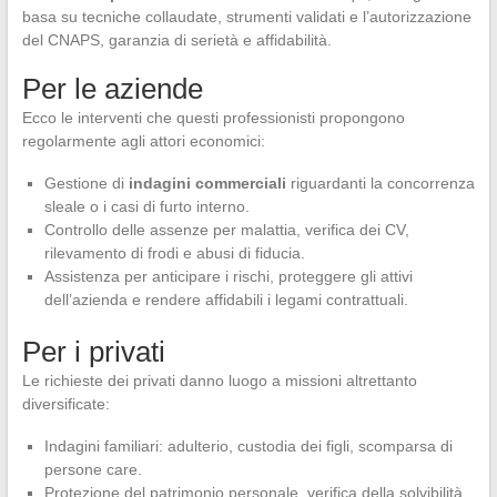
basa su tecniche collaudate, strumenti validati e l’autorizzazione
del CNAPS, garanzia di serietà e affidabilità.
Per le aziende
Ecco le interventi che questi professionisti propongono
regolarmente agli attori economici:
Gestione di
indagini commerciali
riguardanti la concorrenza
sleale o i casi di furto interno.
Controllo delle assenze per malattia, verifica dei CV,
rilevamento di frodi e abusi di fiducia.
Assistenza per anticipare i rischi, proteggere gli attivi
dell’azienda e rendere affidabili i legami contrattuali.
Per i privati
Le richieste dei privati danno luogo a missioni altrettanto
diversificate:
Indagini familiari: adulterio, custodia dei figli, scomparsa di
persone care.
Protezione del patrimonio personale, verifica della solvibilità