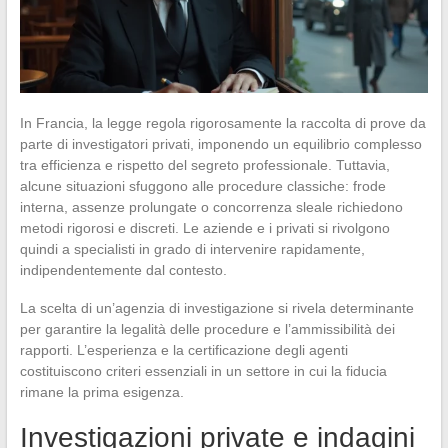
In Francia, la legge regola rigorosamente la raccolta di prove da
parte di investigatori privati, imponendo un equilibrio complesso
tra efficienza e rispetto del segreto professionale. Tuttavia,
alcune situazioni sfuggono alle procedure classiche: frode
interna, assenze prolungate o concorrenza sleale richiedono
metodi rigorosi e discreti. Le aziende e i privati si rivolgono
quindi a specialisti in grado di intervenire rapidamente,
indipendentemente dal contesto.
La scelta di un’agenzia di investigazione si rivela determinante
per garantire la legalità delle procedure e l’ammissibilità dei
rapporti. L’esperienza e la certificazione degli agenti
costituiscono criteri essenziali in un settore in cui la fiducia
rimane la prima esigenza.
Investigazioni private e indagini