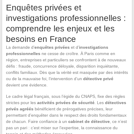
Enquêtes privées et
investigations professionnelles :
comprendre les enjeux et les
besoins en France
La demande d’
enquêtes privées
et d’
investigations
professionnelles
ne cesse de croître. À Paris comme en
région, entreprises et particuliers se confrontent à de nouveaux
défis : fraude, concurrence déloyale, disparition inquiétante,
conflits familiaux. Dès que la vérité est masquée par des intérêts
ou de la mauvaise foi, l’intervention d’un
détective privé
devient une évidence.
Le cadre légal français, sous l’égide du CNAPS, fixe des règles
strictes pour les
activités privées de sécurité
. Les
détectives
privés agréés
bénéficient de prérogatives précises, leur
permettant d’enquêter dans le respect des droits fondamentaux
de chacun. Faire confiance à un
cabinet de détective
, ce n’est
pas un pari : c’est miser sur l’expertise, la connaissance du
terrain et des méthodes éprouvées.