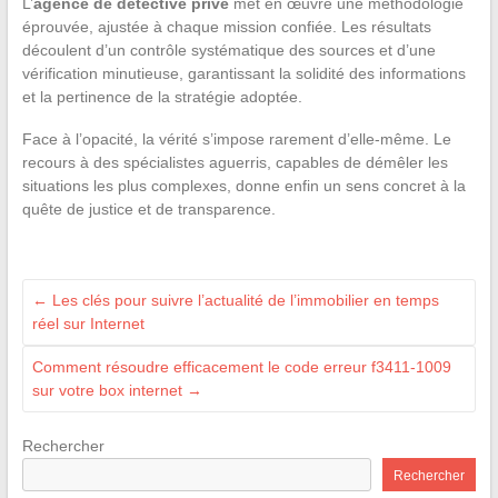
L’
agence de détective privé
met en œuvre une méthodologie
éprouvée, ajustée à chaque mission confiée. Les résultats
découlent d’un contrôle systématique des sources et d’une
vérification minutieuse, garantissant la solidité des informations
et la pertinence de la stratégie adoptée.
Face à l’opacité, la vérité s’impose rarement d’elle-même. Le
recours à des spécialistes aguerris, capables de démêler les
situations les plus complexes, donne enfin un sens concret à la
quête de justice et de transparence.
←
Les clés pour suivre l’actualité de l’immobilier en temps
réel sur Internet
Comment résoudre efficacement le code erreur f3411-1009
sur votre box internet
→
Rechercher
Rechercher