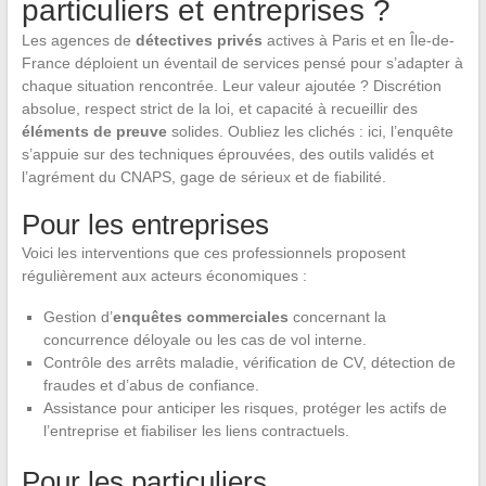
particuliers et entreprises ?
Les agences de
détectives privés
actives à Paris et en Île-de-
France déploient un éventail de services pensé pour s’adapter à
chaque situation rencontrée. Leur valeur ajoutée ? Discrétion
absolue, respect strict de la loi, et capacité à recueillir des
éléments de preuve
solides. Oubliez les clichés : ici, l’enquête
s’appuie sur des techniques éprouvées, des outils validés et
l’agrément du CNAPS, gage de sérieux et de fiabilité.
Pour les entreprises
Voici les interventions que ces professionnels proposent
régulièrement aux acteurs économiques :
Gestion d’
enquêtes commerciales
concernant la
concurrence déloyale ou les cas de vol interne.
Contrôle des arrêts maladie, vérification de CV, détection de
fraudes et d’abus de confiance.
Assistance pour anticiper les risques, protéger les actifs de
l’entreprise et fiabiliser les liens contractuels.
Pour les particuliers