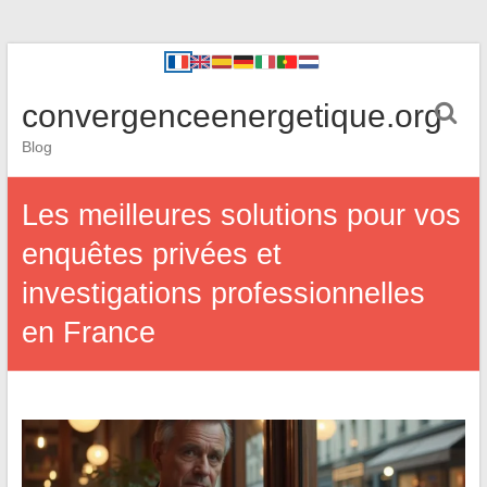
convergenceenergetique.org
Blog
Les meilleures solutions pour vos
enquêtes privées et
investigations professionnelles
en France