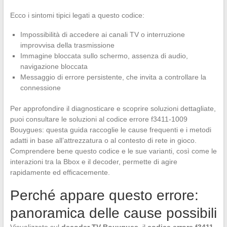
Ecco i sintomi tipici legati a questo codice:
Impossibilità di accedere ai canali TV o interruzione
improvvisa della trasmissione
Immagine bloccata sullo schermo, assenza di audio,
navigazione bloccata
Messaggio di errore persistente, che invita a controllare la
connessione
Per approfondire il diagnosticare e scoprire soluzioni dettagliate,
puoi consultare le soluzioni al codice errore f3411-1009
Bouygues: questa guida raccoglie le cause frequenti e i metodi
adatti in base all’attrezzatura o al contesto di rete in gioco.
Comprendere bene questo codice e le sue varianti, così come le
interazioni tra la Bbox e il decoder, permette di agire
rapidamente ed efficacemente.
Perché appare questo errore:
panoramica delle cause possibili
Visualizzato sul
decoder TV Bouygues
, il
codice errore f3411-