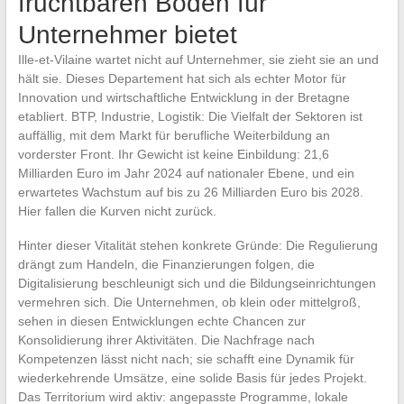
fruchtbaren Boden für
Unternehmer bietet
Ille-et-Vilaine wartet nicht auf Unternehmer, sie zieht sie an und
hält sie. Dieses Departement hat sich als echter Motor für
Innovation und wirtschaftliche Entwicklung in der Bretagne
etabliert. BTP, Industrie, Logistik: Die Vielfalt der Sektoren ist
auffällig, mit dem Markt für berufliche Weiterbildung an
vorderster Front. Ihr Gewicht ist keine Einbildung: 21,6
Milliarden Euro im Jahr 2024 auf nationaler Ebene, und ein
erwartetes Wachstum auf bis zu 26 Milliarden Euro bis 2028.
Hier fallen die Kurven nicht zurück.
Hinter dieser Vitalität stehen konkrete Gründe: Die Regulierung
drängt zum Handeln, die Finanzierungen folgen, die
Digitalisierung beschleunigt sich und die Bildungseinrichtungen
vermehren sich. Die Unternehmen, ob klein oder mittelgroß,
sehen in diesen Entwicklungen echte Chancen zur
Konsolidierung ihrer Aktivitäten. Die Nachfrage nach
Kompetenzen lässt nicht nach; sie schafft eine Dynamik für
wiederkehrende Umsätze, eine solide Basis für jedes Projekt.
Das Territorium wird aktiv: angepasste Programme, lokale