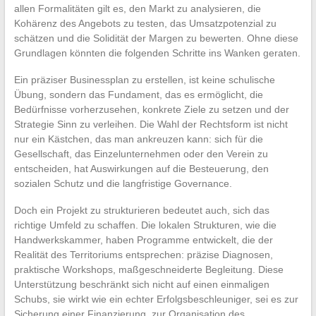
allen Formalitäten gilt es, den Markt zu analysieren, die
Kohärenz des Angebots zu testen, das Umsatzpotenzial zu
schätzen und die Solidität der Margen zu bewerten. Ohne diese
Grundlagen könnten die folgenden Schritte ins Wanken geraten.
Ein präziser Businessplan zu erstellen, ist keine schulische
Übung, sondern das Fundament, das es ermöglicht, die
Bedürfnisse vorherzusehen, konkrete Ziele zu setzen und der
Strategie Sinn zu verleihen. Die Wahl der Rechtsform ist nicht
nur ein Kästchen, das man ankreuzen kann: sich für die
Gesellschaft, das Einzelunternehmen oder den Verein zu
entscheiden, hat Auswirkungen auf die Besteuerung, den
sozialen Schutz und die langfristige Governance.
Doch ein Projekt zu strukturieren bedeutet auch, sich das
richtige Umfeld zu schaffen. Die lokalen Strukturen, wie die
Handwerkskammer, haben Programme entwickelt, die der
Realität des Territoriums entsprechen: präzise Diagnosen,
praktische Workshops, maßgeschneiderte Begleitung. Diese
Unterstützung beschränkt sich nicht auf einen einmaligen
Schubs, sie wirkt wie ein echter Erfolgsbeschleuniger, sei es zur
Sicherung einer Finanzierung, zur Organisation des