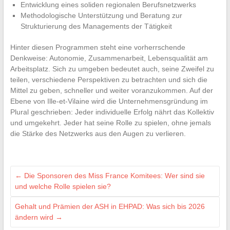
Entwicklung eines soliden regionalen Berufsnetzwerks
Methodologische Unterstützung und Beratung zur
Strukturierung des Managements der Tätigkeit
Hinter diesen Programmen steht eine vorherrschende
Denkweise: Autonomie, Zusammenarbeit, Lebensqualität am
Arbeitsplatz. Sich zu umgeben bedeutet auch, seine Zweifel zu
teilen, verschiedene Perspektiven zu betrachten und sich die
Mittel zu geben, schneller und weiter voranzukommen. Auf der
Ebene von Ille-et-Vilaine wird die Unternehmensgründung im
Plural geschrieben: Jeder individuelle Erfolg nährt das Kollektiv
und umgekehrt. Jeder hat seine Rolle zu spielen, ohne jemals
die Stärke des Netzwerks aus den Augen zu verlieren.
←
Die Sponsoren des Miss France Komitees: Wer sind sie
und welche Rolle spielen sie?
Gehalt und Prämien der ASH in EHPAD: Was sich bis 2026
ändern wird
→