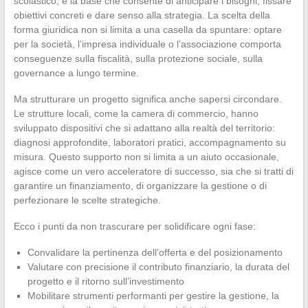
scolastico, è la base che consente di anticipare i bisogni, fissare
obiettivi concreti e dare senso alla strategia. La scelta della
forma giuridica non si limita a una casella da spuntare: optare
per la società, l’impresa individuale o l’associazione comporta
conseguenze sulla fiscalità, sulla protezione sociale, sulla
governance a lungo termine.
Ma strutturare un progetto significa anche sapersi circondare.
Le strutture locali, come la camera di commercio, hanno
sviluppato dispositivi che si adattano alla realtà del territorio:
diagnosi approfondite, laboratori pratici, accompagnamento su
misura. Questo supporto non si limita a un aiuto occasionale,
agisce come un vero acceleratore di successo, sia che si tratti di
garantire un finanziamento, di organizzare la gestione o di
perfezionare le scelte strategiche.
Ecco i punti da non trascurare per solidificare ogni fase:
Convalidare la pertinenza dell’offerta e del posizionamento
Valutare con precisione il contributo finanziario, la durata del
progetto e il ritorno sull’investimento
Mobilitare strumenti performanti per gestire la gestione, la