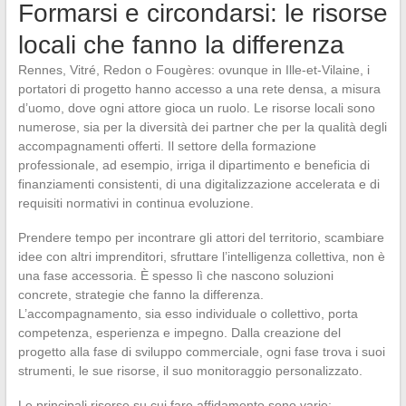
Formarsi e circondarsi: le risorse
locali che fanno la differenza
Rennes, Vitré, Redon o Fougères: ovunque in Ille-et-Vilaine, i
portatori di progetto hanno accesso a una rete densa, a misura
d’uomo, dove ogni attore gioca un ruolo. Le risorse locali sono
numerose, sia per la diversità dei partner che per la qualità degli
accompagnamenti offerti. Il settore della formazione
professionale, ad esempio, irriga il dipartimento e beneficia di
finanziamenti consistenti, di una digitalizzazione accelerata e di
requisiti normativi in continua evoluzione.
Prendere tempo per incontrare gli attori del territorio, scambiare
idee con altri imprenditori, sfruttare l’intelligenza collettiva, non è
una fase accessoria. È spesso lì che nascono soluzioni
concrete, strategie che fanno la differenza.
L’accompagnamento, sia esso individuale o collettivo, porta
competenza, esperienza e impegno. Dalla creazione del
progetto alla fase di sviluppo commerciale, ogni fase trova i suoi
strumenti, le sue risorse, il suo monitoraggio personalizzato.
Le principali risorse su cui fare affidamento sono varie: