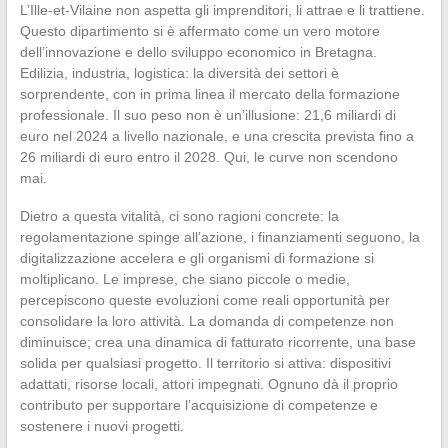
L’Ille-et-Vilaine non aspetta gli imprenditori, li attrae e li trattiene.
Questo dipartimento si è affermato come un vero motore
dell’innovazione e dello sviluppo economico in Bretagna.
Edilizia, industria, logistica: la diversità dei settori è
sorprendente, con in prima linea il mercato della formazione
professionale. Il suo peso non è un’illusione: 21,6 miliardi di
euro nel 2024 a livello nazionale, e una crescita prevista fino a
26 miliardi di euro entro il 2028. Qui, le curve non scendono
mai.
Dietro a questa vitalità, ci sono ragioni concrete: la
regolamentazione spinge all’azione, i finanziamenti seguono, la
digitalizzazione accelera e gli organismi di formazione si
moltiplicano. Le imprese, che siano piccole o medie,
percepiscono queste evoluzioni come reali opportunità per
consolidare la loro attività. La domanda di competenze non
diminuisce; crea una dinamica di fatturato ricorrente, una base
solida per qualsiasi progetto. Il territorio si attiva: dispositivi
adattati, risorse locali, attori impegnati. Ognuno dà il proprio
contributo per supportare l’acquisizione di competenze e
sostenere i nuovi progetti.