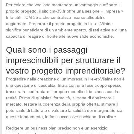
Per coloro che vogliono mantenere un vantaggio o affinare il
proprio progetto, il sito cm-35.fr offre una sezione « Impresa >
Info utili – CM 35 » che centralizza risorse affidabili e
aggiornate. Preparare il proprio progetto in Ille-et-Vilaine
significa beneficiare di un ambiente aperto, di reti attive e di una
capacità di reagire di fronte alle nuove sfide economiche.
Quali sono i passaggi
imprescindibili per strutturare il
vostro progetto imprenditoriale?
Progredire nella creazione di un’impresa in Ille-et-Vilaine non è
una questione di casualità. Inizia con una fase troppo spesso
trascurata: confrontare il proprio modello di business con la
realtà. Prima di qualsiasi formalità, si tratta di analizzare il
mercato, testare la coerenza della propria offerta, stimare il
potenziale di fatturato e valutare la solidità dei margini. Senza
queste fondamenta, le fasi successive rischiano di crollare.
Redigere un business plan preciso non è un esercizio