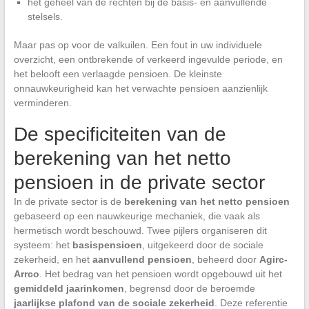
het geheel van de rechten bij de basis- en aanvullende
stelsels.
Maar pas op voor de valkuilen. Een fout in uw individuele
overzicht, een ontbrekende of verkeerd ingevulde periode, en
het belooft een verlaagde pensioen. De kleinste
onnauwkeurigheid kan het verwachte pensioen aanzienlijk
verminderen.
De specificiteiten van de
berekening van het netto
pensioen in de private sector
In de private sector is de
berekening van het netto pensioen
gebaseerd op een nauwkeurige mechaniek, die vaak als
hermetisch wordt beschouwd. Twee pijlers organiseren dit
systeem: het
basispensioen
, uitgekeerd door de sociale
zekerheid, en het
aanvullend pensioen
, beheerd door
Agirc-
Arrco
. Het bedrag van het pensioen wordt opgebouwd uit het
gemiddeld jaarinkomen
, begrensd door de beroemde
jaarlijkse plafond van de sociale zekerheid
. Deze referentie