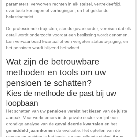
parameters: verworven rechten in elk stelsel, vertrekleeftijd,
eventuele kortingen of verhogingen, en het geldende
belastingtarief.
De professionele trajecten, steeds gevarieerder, vereisen dat elk
detail wordt onderzocht voordat een beslissing wordt genomen.
Een verwaarloosd kwartaal of een vergeten statuutwijziging, en
het pensioen wordt blijvend beïnvloed.
Wat zijn de betrouwbare
methoden en tools om uw
pensioen te schatten?
Kies de methode die past bij uw
loopbaan
Het schatten van uw
pensioen
vereist het kiezen van de juiste
aanpak. Voor werknemers in de private sector verfijnt een
grondige analyse van de
gevalideerde kwartalen
en het
gemiddeld jaarinkomen
de evaluatie. Het optellen van de
verworven rechten in het basis- en aanvullende stelsel
Agirc-