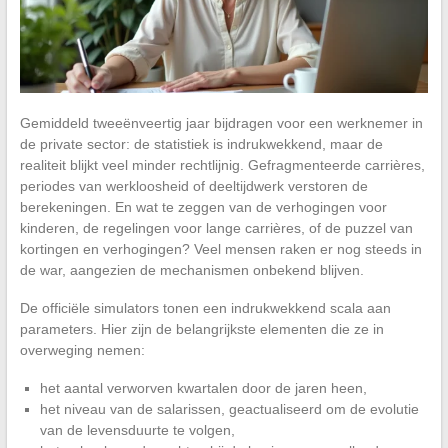
Gemiddeld tweeënveertig jaar bijdragen voor een werknemer in
de private sector: de statistiek is indrukwekkend, maar de
realiteit blijkt veel minder rechtlijnig. Gefragmenteerde carrières,
periodes van werkloosheid of deeltijdwerk verstoren de
berekeningen. En wat te zeggen van de verhogingen voor
kinderen, de regelingen voor lange carrières, of de puzzel van
kortingen en verhogingen? Veel mensen raken er nog steeds in
de war, aangezien de mechanismen onbekend blijven.
De officiële simulators tonen een indrukwekkend scala aan
parameters. Hier zijn de belangrijkste elementen die ze in
overweging nemen:
het aantal verworven kwartalen door de jaren heen,
het niveau van de salarissen, geactualiseerd om de evolutie
van de levensduurte te volgen,