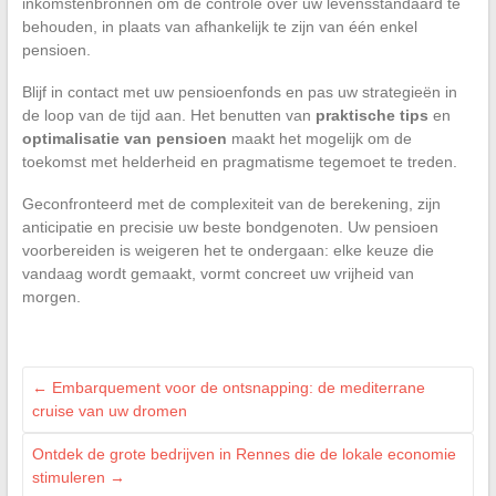
inkomstenbronnen om de controle over uw levensstandaard te
behouden, in plaats van afhankelijk te zijn van één enkel
pensioen.
Blijf in contact met uw pensioenfonds en pas uw strategieën in
de loop van de tijd aan. Het benutten van
praktische tips
en
optimalisatie van pensioen
maakt het mogelijk om de
toekomst met helderheid en pragmatisme tegemoet te treden.
Geconfronteerd met de complexiteit van de berekening, zijn
anticipatie en precisie uw beste bondgenoten. Uw pensioen
voorbereiden is weigeren het te ondergaan: elke keuze die
vandaag wordt gemaakt, vormt concreet uw vrijheid van
morgen.
←
Embarquement voor de ontsnapping: de mediterrane
cruise van uw dromen
Ontdek de grote bedrijven in Rennes die de lokale economie
stimuleren
→