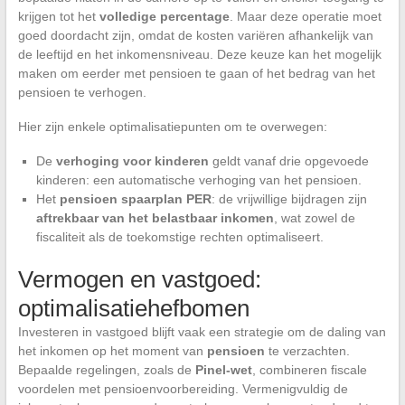
krijgen tot het
volledige percentage
. Maar deze operatie moet
goed doordacht zijn, omdat de kosten variëren afhankelijk van
de leeftijd en het inkomensniveau. Deze keuze kan het mogelijk
maken om eerder met pensioen te gaan of het bedrag van het
pensioen te verhogen.
Hier zijn enkele optimalisatiepunten om te overwegen:
De
verhoging voor kinderen
geldt vanaf drie opgevoede
kinderen: een automatische verhoging van het pensioen.
Het
pensioen spaarplan PER
: de vrijwillige bijdragen zijn
aftrekbaar van het belastbaar inkomen
, wat zowel de
fiscaliteit als de toekomstige rechten optimaliseert.
Vermogen en vastgoed:
optimalisatiehefbomen
Investeren in vastgoed blijft vaak een strategie om de daling van
het inkomen op het moment van
pensioen
te verzachten.
Bepaalde regelingen, zoals de
Pinel-wet
, combineren fiscale
voordelen met pensioenvoorbereiding. Vermenigvuldig de