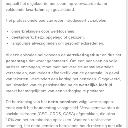
bepaalt het uitgekeerde pensioen, op voorwaarde dat er
voldoende
kwartalen
zijn gevalideerd.
Het professionele pad van ieder introduceert variabelen:
onderbrekingen door werkloosheid,
deeltijdwerk, hetzij opgelegd of gekozen,
langdurige afwezigheden om gezondheidsredenen.
Al deze episodes beïnvloeden de
verzekeringsduur
en dus het
percentage
dat wordt gehanteerd. Om een pensioen op volle
basis te ontvangen, moet men het vereiste aantal kwartalen
verzamelen, wat varieert afhankelijk van de generatie. In geval
van tekorten, vermindert een korting het pensioen. Omgekeerd,
het uitstellen van de pensionering na de
wettelijke leeftijd
maakt het mogelijk om van een verhoging te profiteren.
De berekening van het
netto pensioen
volgt twee stappen:
eerst wordt het brutobedrag vastgesteld. Vervolgens worden de
sociale bijdragen (CSG, CRDS, CASA) afgetrokken, die bijna
10% van het brutobedrag opslokken. Voor een realistische
schatting, het netto pensioen berekenen houdt rekening met alle