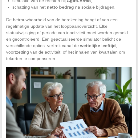
simulatie van de rechten bij
Agirc-Arrco
,
schatting van het
netto bedrag
na sociale bijdragen.
De betrouwbaarheid van de berekening hangt af van een
regelmatige update van het loopbaanoverzicht. Elke
statuutwijziging of periode van inactiviteit moet worden gemeld
en gecontroleerd. Een geactualiseerde simulator belicht de
verschillende opties: vertrek vanaf de
wettelijke leeftijd
,
voortzetting van de activiteit, of het inhalen van kwartalen om
tekorten te compenseren.