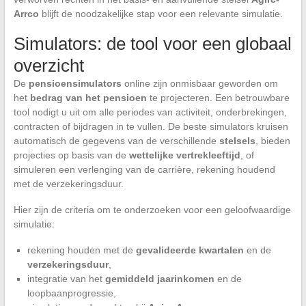
Arrco
blijft de noodzakelijke stap voor een relevante simulatie.
Simulators: de tool voor een globaal
overzicht
De
pensioensimulators
online zijn onmisbaar geworden om
het
bedrag van het pensioen
te projecteren. Een betrouwbare
tool nodigt u uit om alle periodes van activiteit, onderbrekingen,
contracten of bijdragen in te vullen. De beste simulators kruisen
automatisch de gegevens van de verschillende
stelsels
, bieden
projecties op basis van de
wettelijke vertrekleeftijd
, of
simuleren een verlenging van de carrière, rekening houdend
met de verzekeringsduur.
Hier zijn de criteria om te onderzoeken voor een geloofwaardige
simulatie:
rekening houden met de
gevalideerde kwartalen
en de
verzekeringsduur
,
integratie van het
gemiddeld jaarinkomen
en de
loopbaanprogressie,