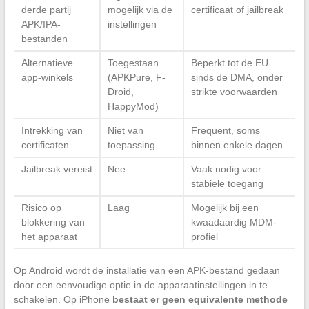
derde partij
mogelijk via de
certificaat of jailbreak
APK/IPA-
instellingen
bestanden
Alternatieve
Toegestaan
Beperkt tot de EU
app-winkels
(APKPure, F-
sinds de DMA, onder
Droid,
strikte voorwaarden
HappyMod)
Intrekking van
Niet van
Frequent, soms
certificaten
toepassing
binnen enkele dagen
Jailbreak vereist
Nee
Vaak nodig voor
stabiele toegang
Risico op
Laag
Mogelijk bij een
blokkering van
kwaadaardig MDM-
het apparaat
profiel
Op Android wordt de installatie van een APK-bestand gedaan
door een eenvoudige optie in de apparaatinstellingen in te
schakelen. Op iPhone
bestaat er geen equivalente methode