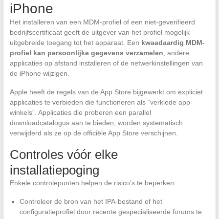
iPhone
Het installeren van een MDM-profiel of een niet-geverifieerd
bedrijfscertificaat geeft de uitgever van het profiel mogelijk
uitgebreide toegang tot het apparaat. Een
kwaadaardig MDM-
profiel kan persoonlijke gegevens verzamelen
, andere
applicaties op afstand installeren of de netwerkinstellingen van
de iPhone wijzigen.
Apple heeft de regels van de App Store bijgewerkt om expliciet
applicaties te verbieden die functioneren als “verklede app-
winkels”. Applicaties die proberen een parallel
downloadcatalogus aan te bieden, worden systematisch
verwijderd als ze op de officiële App Store verschijnen.
Controles vóór elke
installatiepoging
Enkele controlepunten helpen de risico’s te beperken:
Controleer de bron van het IPA-bestand of het
configuratieprofiel door recente gespecialiseerde forums te