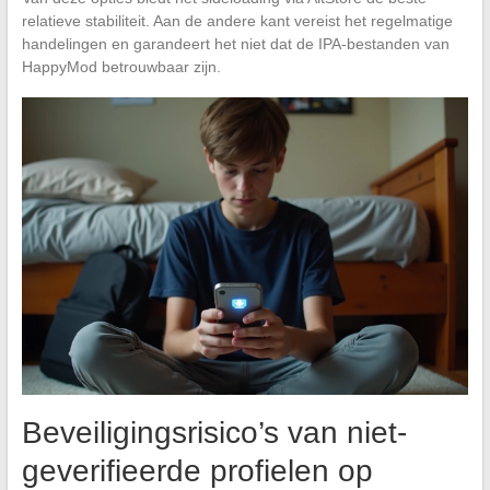
relatieve stabiliteit. Aan de andere kant vereist het regelmatige
handelingen en garandeert het niet dat de IPA-bestanden van
HappyMod betrouwbaar zijn.
Beveiligingsrisico’s van niet-
geverifieerde profielen op