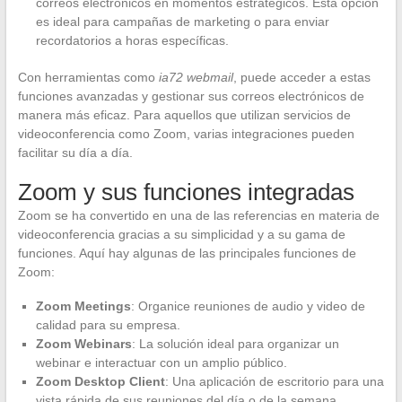
correos electrónicos en momentos estratégicos. Esta opción
es ideal para campañas de marketing o para enviar
recordatorios a horas específicas.
Con herramientas como
ia72 webmail
, puede acceder a estas
funciones avanzadas y gestionar sus correos electrónicos de
manera más eficaz. Para aquellos que utilizan servicios de
videoconferencia como Zoom, varias integraciones pueden
facilitar su día a día.
Zoom y sus funciones integradas
Zoom se ha convertido en una de las referencias en materia de
videoconferencia gracias a su simplicidad y a su gama de
funciones. Aquí hay algunas de las principales funciones de
Zoom:
Zoom Meetings
: Organice reuniones de audio y video de
calidad para su empresa.
Zoom Webinars
: La solución ideal para organizar un
webinar e interactuar con un amplio público.
Zoom Desktop Client
: Una aplicación de escritorio para una
vista rápida de sus reuniones del día o de la semana.