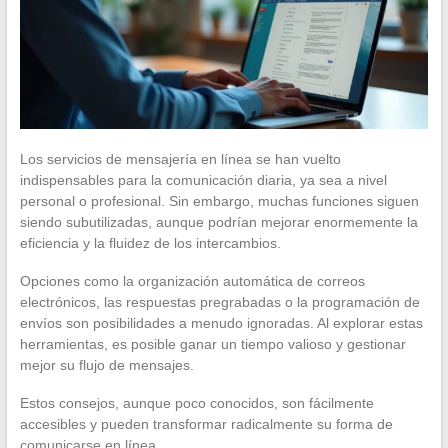
Los servicios de mensajería en línea se han vuelto
indispensables para la comunicación diaria, ya sea a nivel
personal o profesional. Sin embargo, muchas funciones siguen
siendo subutilizadas, aunque podrían mejorar enormemente la
eficiencia y la fluidez de los intercambios.
Opciones como la organización automática de correos
electrónicos, las respuestas pregrabadas o la programación de
envíos son posibilidades a menudo ignoradas. Al explorar estas
herramientas, es posible ganar un tiempo valioso y gestionar
mejor su flujo de mensajes.
Estos consejos, aunque poco conocidos, son fácilmente
accesibles y pueden transformar radicalmente su forma de
comunicarse en línea.