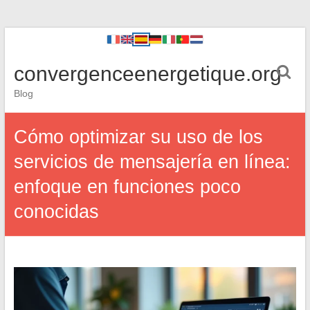
convergenceenergetique.org
Blog
Cómo optimizar su uso de los
servicios de mensajería en línea:
enfoque en funciones poco
conocidas