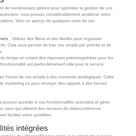
ent de nombreuses options pour optimiser la gestion de vos
és avancées, vous pouvez considérablement améliorer votre
nications. Voici un aperçu de quelques-unes de ces
iels
: Utilisez des filtres et des libellés pour organiser
. Cela vous permet de trier vos emails par priorité et de
s.
du temps en créant des réponses préenregistrées pour les
nctionnalité est particulièrement utile pour le service
z l’envoi de vos emails à des moments stratégiques. Cette
 de marketing ou pour envoyer des rappels à des heures
us pouvez accéder à ces fonctionnalités avancées et gérer
ur ceux qui utilisent des services de vidéoconférence
t faciliter votre quotidien.
ités intégrées
matière de vidéoconférence grâce à sa simplicité et à son