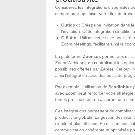
Considérez les intégrations disponibles po
compte pour optimiser votre flux de travail
Outlook
: Créez une invitation dans l
l’invitation. Cette intégration simplifie 
G Suite
: Utilisez cette suite pour crée
Zoom Meetings, facilitant ainsi la coo
La plateforme
Zoom.us
permet aux utili
Zoom Webinars, en centralisant les options
possibilités offertes par
Zapier
. Cet outil 
ainsi l’intégration avec des outils de pro
Par exemple, l’utilisation de
Sendinblue
p
avec Zoom peut renforcer votre stratégie
temps précieux tout en assurant une comm
Ces intégrations permettent de combiner di
productivité globale. La gestion des réuni
simple et plus efficace. En utilisant ces 
communication cohérente et optimisée pou