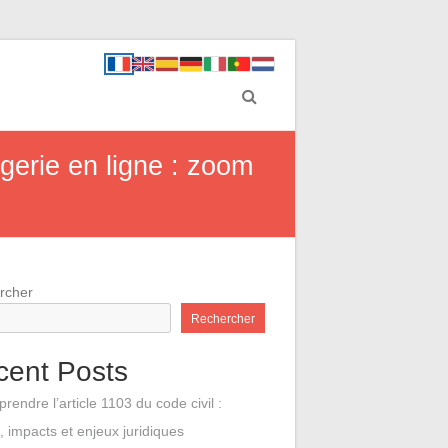
gerie en ligne : zoom
rcher
Rechercher
cent Posts
endre l’article 1103 du code civil :
, impacts et enjeux juridiques