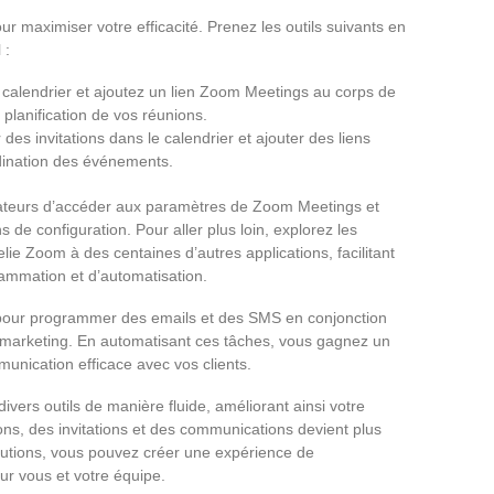
ur maximiser votre efficacité. Prenez les outils suivants en
 :
e calendrier et ajoutez un lien Zoom Meetings au corps de
la planification de vos réunions.
r des invitations dans le calendrier et ajouter des liens
rdination des événements.
sateurs d’accéder aux paramètres de Zoom Meetings et
 de configuration. Pour aller plus loin, explorez les
relie Zoom à des centaines d’autres applications, facilitant
grammation et d’automatisation.
our programmer des emails et des SMS en conjonction
 marketing. En automatisant ces tâches, vous gagnez un
unication efficace avec vos clients.
vers outils de manière fluide, améliorant ainsi votre
ons, des invitations et des communications devient plus
solutions, vous pouvez créer une expérience de
r vous et votre équipe.