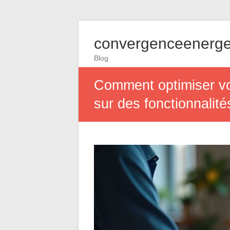
convergenceenerge
Blog
Comment optimiser vot
sur des fonctionnali