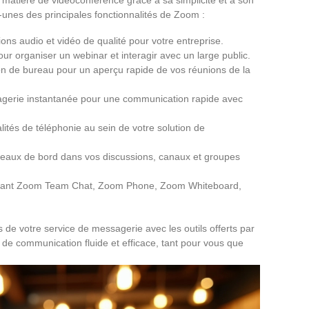
s-unes des principales fonctionnalités de Zoom :
ons audio et vidéo de qualité pour votre entreprise.
our organiser un webinar et interagir avec un large public.
on de bureau pour un aperçu rapide de vos réunions de la
agerie instantanée pour une communication rapide avec
lités de téléphonie au sein de votre solution de
leaux de bord dans vos discussions, canaux et groupes
cluant Zoom Team Chat, Zoom Phone, Zoom Whiteboard,
 de votre service de messagerie avec les outils offerts par
e communication fluide et efficace, tant pour vous que