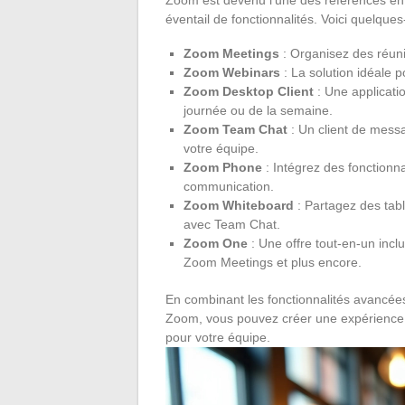
éventail de fonctionnalités. Voici quelque
Zoom Meetings
: Organisez des réuni
Zoom Webinars
: La solution idéale p
Zoom Desktop Client
: Une applicati
journée ou de la semaine.
Zoom Team Chat
: Un client de mess
votre équipe.
Zoom Phone
: Intégrez des fonctionna
communication.
Zoom Whiteboard
: Partagez des tab
avec Team Chat.
Zoom One
: Une offre tout-en-un in
Zoom Meetings et plus encore.
En combinant les fonctionnalités avancées
Zoom, vous pouvez créer une expérience d
pour votre équipe.