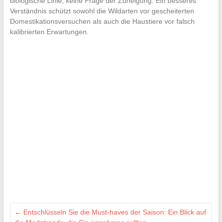
biologische Linie, keine Frage der Zuneigung. Ein besseres
Verständnis schützt sowohl die Wildarten vor gescheiterten
Domestikationsversuchen als auch die Haustiere vor falsch
kalibrierten Erwartungen.
←
Entschlüsseln Sie die Must-haves der Saison: Ein Blick auf