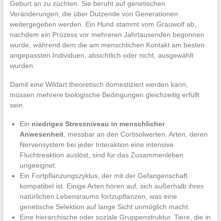
Geburt an zu züchten. Sie beruht auf genetischen
Veränderungen, die über Dutzende von Generationen
weitergegeben werden. Ein Hund stammt vom Grauwolf ab,
nachdem ein Prozess vor mehreren Jahrtausenden begonnen
wurde, während dem die am menschlichen Kontakt am besten
angepassten Individuen, absichtlich oder nicht, ausgewählt
wurden.
Damit eine Wildart theoretisch domestiziert werden kann,
müssen mehrere biologische Bedingungen gleichzeitig erfüllt
sein.
Ein
niedriges Stressniveau in menschlicher
Anwesenheit
, messbar an den Cortisolwerten. Arten, deren
Nervensystem bei jeder Interaktion eine intensive
Fluchtreaktion auslöst, sind für das Zusammenleben
ungeeignet.
Ein Fortpflanzungszyklus, der mit der Gefangenschaft
kompatibel ist. Einige Arten hören auf, sich außerhalb ihres
natürlichen Lebensraums fortzupflanzen, was eine
genetische Selektion auf lange Sicht unmöglich macht.
Eine hierarchische oder soziale Gruppenstruktur. Tiere, die in