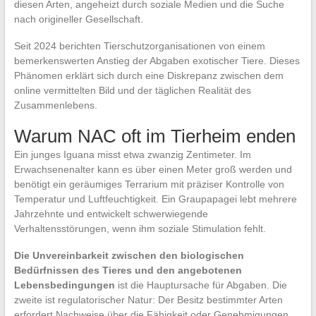
diesen Arten, angeheizt durch soziale Medien und die Suche
nach origineller Gesellschaft.
Seit 2024 berichten Tierschutzorganisationen von einem
bemerkenswerten Anstieg der Abgaben exotischer Tiere. Dieses
Phänomen erklärt sich durch eine Diskrepanz zwischen dem
online vermittelten Bild und der täglichen Realität des
Zusammenlebens.
Warum NAC oft im Tierheim enden
Ein junges Iguana misst etwa zwanzig Zentimeter. Im
Erwachsenenalter kann es über einen Meter groß werden und
benötigt ein geräumiges Terrarium mit präziser Kontrolle von
Temperatur und Luftfeuchtigkeit. Ein Graupapagei lebt mehrere
Jahrzehnte und entwickelt schwerwiegende
Verhaltensstörungen, wenn ihm soziale Stimulation fehlt.
Die Unvereinbarkeit zwischen den biologischen
Bedürfnissen des Tieres und den angebotenen
Lebensbedingungen
ist die Hauptursache für Abgaben. Die
zweite ist regulatorischer Natur: Der Besitz bestimmter Arten
erfordert Nachweise über die Fähigkeit oder Genehmigungen