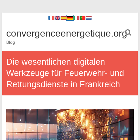
convergenceenergetique.org
Blog
Die wesentlichen digitalen
Werkzeuge für Feuerwehr- und
Rettungsdienste in Frankreich