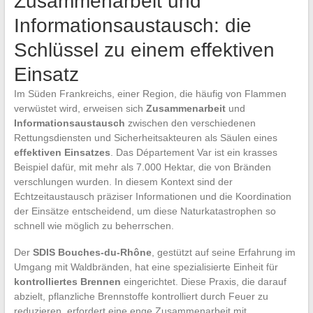
Zusammenarbeit und
Informationsaustausch: die
Schlüssel zu einem effektiven
Einsatz
Im Süden Frankreichs, einer Region, die häufig von Flammen
verwüstet wird, erweisen sich
Zusammenarbeit
und
Informationsaustausch
zwischen den verschiedenen
Rettungsdiensten und Sicherheitsakteuren als Säulen eines
effektiven Einsatzes
. Das Département Var ist ein krasses
Beispiel dafür, mit mehr als 7.000 Hektar, die von Bränden
verschlungen wurden. In diesem Kontext sind der
Echtzeitaustausch präziser Informationen und die Koordination
der Einsätze entscheidend, um diese Naturkatastrophen so
schnell wie möglich zu beherrschen.
Der
SDIS Bouches-du-Rhône
, gestützt auf seine Erfahrung im
Umgang mit Waldbränden, hat eine spezialisierte Einheit für
kontrolliertes Brennen
eingerichtet. Diese Praxis, die darauf
abzielt, pflanzliche Brennstoffe kontrolliert durch Feuer zu
reduzieren, erfordert eine enge Zusammenarbeit mit