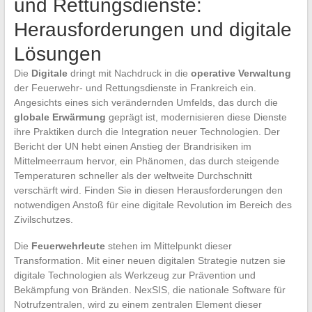
und Rettungsdienste:
Herausforderungen und digitale
Lösungen
Die
Digitale
dringt mit Nachdruck in die
operative Verwaltung
der Feuerwehr- und Rettungsdienste in Frankreich ein.
Angesichts eines sich verändernden Umfelds, das durch die
globale Erwärmung
geprägt ist, modernisieren diese Dienste
ihre Praktiken durch die Integration neuer Technologien. Der
Bericht der UN hebt einen Anstieg der Brandrisiken im
Mittelmeerraum hervor, ein Phänomen, das durch steigende
Temperaturen schneller als der weltweite Durchschnitt
verschärft wird. Finden Sie in diesen Herausforderungen den
notwendigen Anstoß für eine digitale Revolution im Bereich des
Zivilschutzes.
Die
Feuerwehrleute
stehen im Mittelpunkt dieser
Transformation. Mit einer neuen digitalen Strategie nutzen sie
digitale Technologien als Werkzeug zur Prävention und
Bekämpfung von Bränden. NexSIS, die nationale Software für
Notrufzentralen, wird zu einem zentralen Element dieser