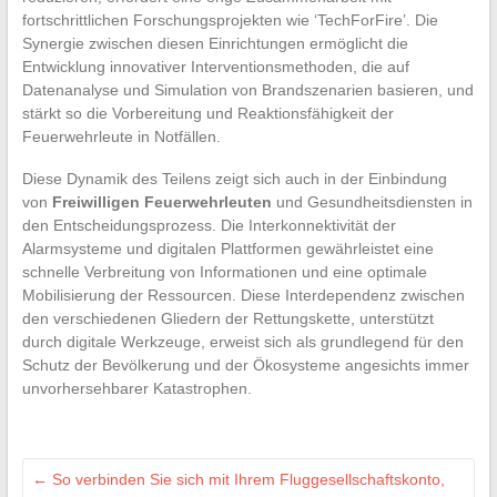
fortschrittlichen Forschungsprojekten wie ‘TechForFire’. Die
Synergie zwischen diesen Einrichtungen ermöglicht die
Entwicklung innovativer Interventionsmethoden, die auf
Datenanalyse und Simulation von Brandszenarien basieren, und
stärkt so die Vorbereitung und Reaktionsfähigkeit der
Feuerwehrleute in Notfällen.
Diese Dynamik des Teilens zeigt sich auch in der Einbindung
von
Freiwilligen Feuerwehrleuten
und Gesundheitsdiensten in
den Entscheidungsprozess. Die Interkonnektivität der
Alarmsysteme und digitalen Plattformen gewährleistet eine
schnelle Verbreitung von Informationen und eine optimale
Mobilisierung der Ressourcen. Diese Interdependenz zwischen
den verschiedenen Gliedern der Rettungskette, unterstützt
durch digitale Werkzeuge, erweist sich als grundlegend für den
Schutz der Bevölkerung und der Ökosysteme angesichts immer
unvorhersehbarer Katastrophen.
←
So verbinden Sie sich mit Ihrem Fluggesellschaftskonto,