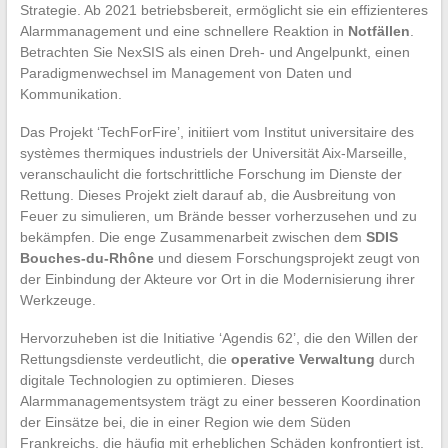
Strategie. Ab 2021 betriebsbereit, ermöglicht sie ein effizienteres
Alarmmanagement und eine schnellere Reaktion in
Notfällen
.
Betrachten Sie NexSIS als einen Dreh- und Angelpunkt, einen
Paradigmenwechsel im Management von Daten und
Kommunikation.
Das Projekt ‘TechForFire’, initiiert vom Institut universitaire des
systèmes thermiques industriels der Universität Aix-Marseille,
veranschaulicht die fortschrittliche Forschung im Dienste der
Rettung. Dieses Projekt zielt darauf ab, die Ausbreitung von
Feuer zu simulieren, um Brände besser vorherzusehen und zu
bekämpfen. Die enge Zusammenarbeit zwischen dem
SDIS
Bouches-du-Rhône
und diesem Forschungsprojekt zeugt von
der Einbindung der Akteure vor Ort in die Modernisierung ihrer
Werkzeuge.
Hervorzuheben ist die Initiative ‘Agendis 62’, die den Willen der
Rettungsdienste verdeutlicht, die
operative Verwaltung
durch
digitale Technologien zu optimieren. Dieses
Alarmmanagementsystem trägt zu einer besseren Koordination
der Einsätze bei, die in einer Region wie dem Süden
Frankreichs, die häufig mit erheblichen Schäden konfrontiert ist,