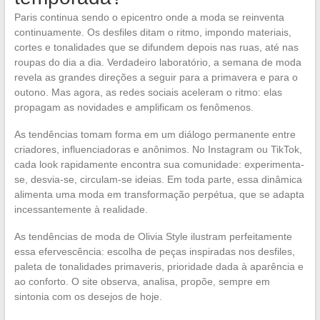
Paris continua sendo o epicentro onde a moda se reinventa
continuamente. Os desfiles ditam o ritmo, impondo materiais,
cortes e tonalidades que se difundem depois nas ruas, até nas
roupas do dia a dia. Verdadeiro laboratório, a semana de moda
revela as grandes direções a seguir para a primavera e para o
outono. Mas agora, as redes sociais aceleram o ritmo: elas
propagam as novidades e amplificam os fenômenos.
As tendências tomam forma em um diálogo permanente entre
criadores, influenciadoras e anônimos. No Instagram ou TikTok,
cada look rapidamente encontra sua comunidade: experimenta-
se, desvia-se, circulam-se ideias. Em toda parte, essa dinâmica
alimenta uma moda em transformação perpétua, que se adapta
incessantemente à realidade.
As tendências de moda de Olivia Style ilustram perfeitamente
essa efervescência: escolha de peças inspiradas nos desfiles,
paleta de tonalidades primaveris, prioridade dada à aparência e
ao conforto. O site observa, analisa, propõe, sempre em
sintonia com os desejos de hoje.