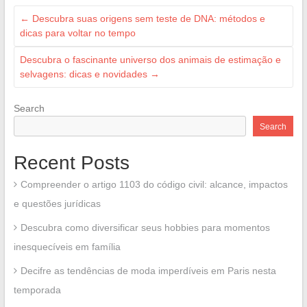
←
Descubra suas origens sem teste de DNA: métodos e
dicas para voltar no tempo
Descubra o fascinante universo dos animais de estimação e
selvagens: dicas e novidades
→
Search
Search
Recent Posts
Compreender o artigo 1103 do código civil: alcance, impactos
e questões jurídicas
Descubra como diversificar seus hobbies para momentos
inesquecíveis em família
Decifre as tendências de moda imperdíveis em Paris nesta
temporada