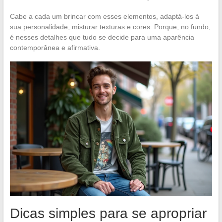
Cabe a cada um brincar com esses elementos, adaptá-los à
sua personalidade, misturar texturas e cores. Porque, no fundo,
é nesses detalhes que tudo se decide para uma aparência
contemporânea e afirmativa.
Dicas simples para se apropriar