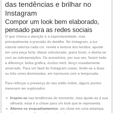
das tendências e brilhar no
Instagram
Compor um look bem elaborado,
pensado para as redes sociais
O que chama a atenção é a espontaneidade, mas
principalmente a precisão do detalhe. No Instagram, a luz
natural valoriza cada cor, revela a textura dos tecidos: aposte
em uma peça forte, blazer estruturado, jeans bruto, e divirta-se
com as sobreposições. Os acessórios, por sua vez, fazem toda
a diferença: bolsa gráfica, óculos retrô, lenço ousadamente
amarrado. Para um feed do Instagram coeso, limite-se a duas
ou três cores dominantes, em harmonia com a temporada.
Para reforçar a presença do seu estilo online, alguns pontos
merecem ser explorados:
Inspire-se
nas tendências do momento, mas ajuste-as à sua
silhueta: essa é a chave para um look que te representa.
Alterne os enquadramentos
: um close em uma estampa,