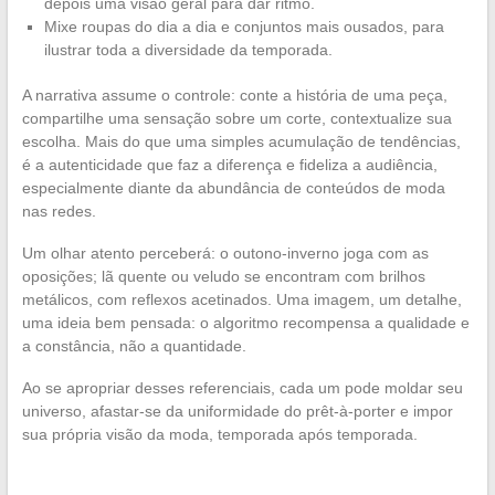
depois uma visão geral para dar ritmo.
Mixe roupas do dia a dia e conjuntos mais ousados, para
ilustrar toda a diversidade da temporada.
A narrativa assume o controle: conte a história de uma peça,
compartilhe uma sensação sobre um corte, contextualize sua
escolha. Mais do que uma simples acumulação de tendências,
é a autenticidade que faz a diferença e fideliza a audiência,
especialmente diante da abundância de conteúdos de moda
nas redes.
Um olhar atento perceberá: o outono-inverno joga com as
oposições; lã quente ou veludo se encontram com brilhos
metálicos, com reflexos acetinados. Uma imagem, um detalhe,
uma ideia bem pensada: o algoritmo recompensa a qualidade e
a constância, não a quantidade.
Ao se apropriar desses referenciais, cada um pode moldar seu
universo, afastar-se da uniformidade do prêt-à-porter e impor
sua própria visão da moda, temporada após temporada.