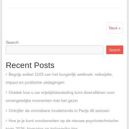
Next »
Search
Search
Recent Posts
Begrijp artikel 1103 van het burgerlijk wetboek: reikwijdte,
impact en juridische uitdagingen
Ontdek hoe u uw vrijetijdsbesteding kunt diversifiëren voor
onvergetelijke momenten met het gezin
Ontcijfer de onmisbare modetrends in Parijs dit seizoen
Hoe je je kunt voorbereiden op de nieuwe psychotechnische
tests 2026: formaten en belangrijke tips