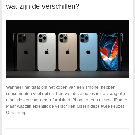
wat zijn de verschillen?
Wanneer het gaat om het kopen van een iPhone, hebben
consumenten veel opties. Een van deze opties is de vraag of je
moet kiezen voor een refurbished iPhone of een nieuwe iPhone.
Maar wat zijn eigenlijk de verschillen tussen deze twee keuzes?
Oorsprong…