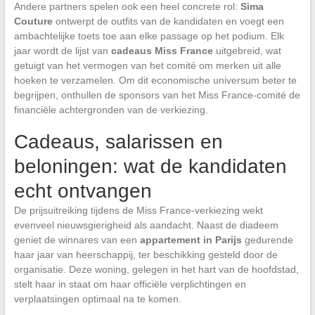
Andere partners spelen ook een heel concrete rol:
Sima
Couture
ontwerpt de outfits van de kandidaten en voegt een
ambachtelijke toets toe aan elke passage op het podium. Elk
jaar wordt de lijst van
cadeaus Miss France
uitgebreid, wat
getuigt van het vermogen van het comité om merken uit alle
hoeken te verzamelen. Om dit economische universum beter te
begrijpen, onthullen de sponsors van het Miss France-comité de
financiële achtergronden van de verkiezing.
Cadeaus, salarissen en
beloningen: wat de kandidaten
echt ontvangen
De prijsuitreiking tijdens de Miss France-verkiezing wekt
evenveel nieuwsgierigheid als aandacht. Naast de diadeem
geniet de winnares van een
appartement in Parijs
gedurende
haar jaar van heerschappij, ter beschikking gesteld door de
organisatie. Deze woning, gelegen in het hart van de hoofdstad,
stelt haar in staat om haar officiële verplichtingen en
verplaatsingen optimaal na te komen.