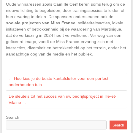
Oude winnaressen zoals
Camille Cerf
keren soms terug om de
nieuwe lichting te begeleiden, door trainingssessies te leiden of
hun ervaring te delen. De sponsors ondersteunen ook de
sociale projecten van Miss France
: solidariteitsacties, lokale
initiatieven of betrokkenheid bij de waardering van Martinique,
dat de verkiezing in 2024 heeft verwelkomd. Ver weg van een
gefixeerd imago, voedt de Miss France-ervaring zich met
interacties, diversiteit en betrokkenheid op het terrein, onder het
aandachtige oog van de media en het publiek.
←
Hoe kies je de beste kantafsluiter voor een perfect
onderhouden tuin
De sleutels tot het succes van uw bedrijfsproject in Ille-et-
Vilaine
→
Search
Search