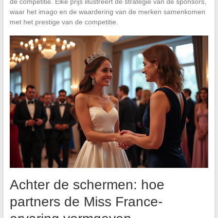
de competitie. Elke prijs illustreert de strategie van de sponsors,
waar het imago en de waardering van de merken samenkomen
met het prestige van de competitie.
Achter de schermen: hoe
partners de Miss France-