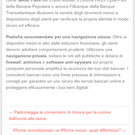
della Banque Populaire o ancora Filbanque della Banque
Transatlantique illustrano la varietà degli strumenti messi a
disposizione degli utenti per verificare la propria identità in modo
sicuro ed efficace.
Pratiche raccomandate per una navigazione sicura
. Oltre ai
dispositivi messi in atto dalle istituzioni finanziarie, gli utenti
devono adottare comportamenti prudenti. Utilizzare una
navigazione privata
, evitare le reti wifi pubbliche e dotarsi di
firewall
,
antivirus
e
software anti-spyware
sul proprio
computer personale amplifica la sicurezza dei tuoi dati bancari. I
consulenti bancari sono una fonte preziosa di informazioni e
consigli per garantire un uso sicuro dei servizi bancari online e
proteggere efficacemente i tuoi beni digitali.
←
Padroneggia le conversioni di misura per la cucina:
dall’oncia alla tazza
iPhone ricondizionato vs iPhone nuovo: quali differenze?
→