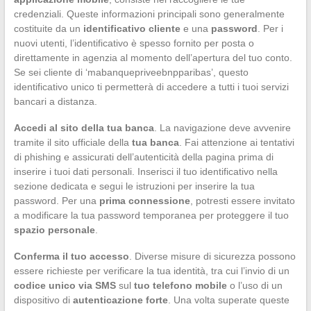
credenziali. Queste informazioni principali sono generalmente
costituite da un
identificativo cliente
e una
password
. Per i
nuovi utenti, l’identificativo è spesso fornito per posta o
direttamente in agenzia al momento dell’apertura del tuo conto.
Se sei cliente di ‘mabanquepriveebnpparibas’, questo
identificativo unico ti permetterà di accedere a tutti i tuoi servizi
bancari a distanza.
Accedi al sito della tua banca
. La navigazione deve avvenire
tramite il sito ufficiale della
tua banca
. Fai attenzione ai tentativi
di phishing e assicurati dell’autenticità della pagina prima di
inserire i tuoi dati personali. Inserisci il tuo identificativo nella
sezione dedicata e segui le istruzioni per inserire la tua
password. Per una
prima connessione
, potresti essere invitato
a modificare la tua password temporanea per proteggere il tuo
spazio personale
.
Conferma il tuo accesso
. Diverse misure di sicurezza possono
essere richieste per verificare la tua identità, tra cui l’invio di un
codice unico via SMS
sul
tuo telefono mobile
o l’uso di un
dispositivo di
autenticazione forte
. Una volta superate queste