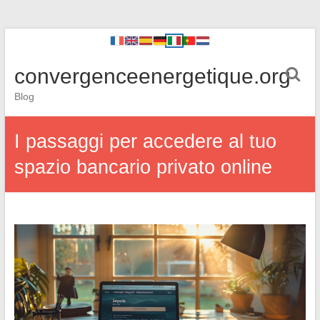
convergenceenergetique.org
Blog
I passaggi per accedere al tuo
spazio bancario privato online