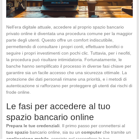
Nell’era digitale attuale, accedere al proprio spazio bancario
privato online è diventata una procedura comune per la maggior
parte degli utenti. Questo offre un comfort indiscutibile,
permettendo di consultare i propri conti, effettuare bonifici o
seguire i propri investimenti con pochi clic. Tuttavia, per i neofiti,
la procedura può risultare intimidatoria. Fortunatamente, le
banche hanno semplificato il processo in diverse fasi chiave per
garantire sia un facile accesso che una sicurezza ottimale. La
protezione dei dati personali rimane una priorità, e i metodi di
autenticazione si rafforzano per proteggere gli utenti dai rischi di
frode online.
Le fasi per accedere al tuo
spazio bancario online
Prepara le tue credenziali
. Il primo passo per connettersi al
tuo spazio
bancario online, sia su un
computer
che tramite un
applicazione mobile
, consiste nel raccogliere le tue