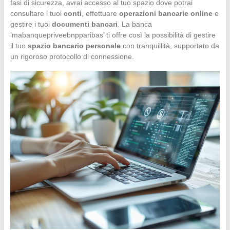
fasi di sicurezza, avrai accesso al tuo spazio dove potrai
consultare i tuoi
conti
, effettuare
operazioni bancarie online
e
gestire i tuoi
documenti bancari
. La banca
‘mabanquepriveebnpparibas’ ti offre così la possibilità di gestire
il tuo
spazio bancario personale
con tranquillità, supportato da
un rigoroso protocollo di connessione.