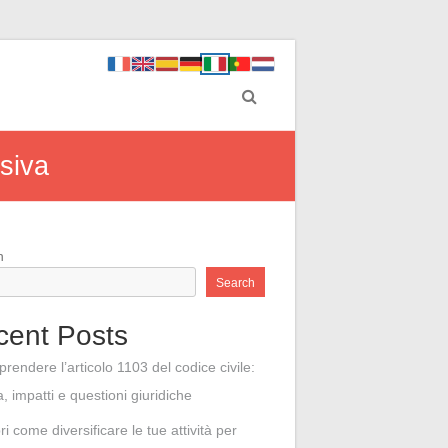
isiva
h
Search
cent Posts
rendere l’articolo 1103 del codice civile:
a, impatti e questioni giuridiche
i come diversificare le tue attività per