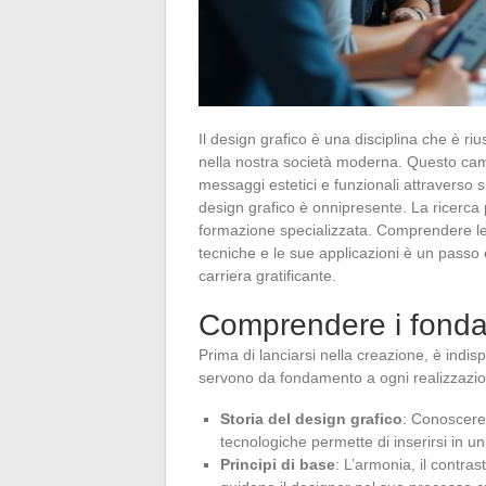
Il design grafico è una disciplina che è ri
nella nostra società moderna. Questo cam
messaggi estetici e funzionali attraverso supp
design grafico è onnipresente. La ricerca
formazione specializzata. Comprendere le 
tecniche e le sue applicazioni è un passo
carriera gratificante.
Comprendere i fondam
Prima di lanciarsi nella creazione, è indis
servono da fondamento a ogni realizzazi
Storia del design grafico
: Conoscere i
tecnologiche permette di inserirsi in un
Principi di base
: L’armonia, il contras