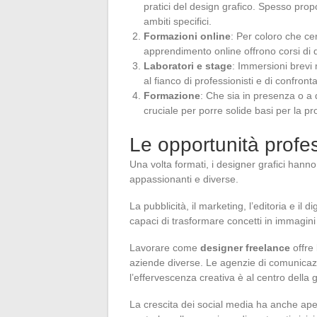
pratici del design grafico. Spesso pro
ambiti specifici.
Formazioni online
: Per coloro che cer
apprendimento online offrono corsi di qu
Laboratori e stage
: Immersioni brevi
al fianco di professionisti e di confront
Formazione
: Che sia in presenza o a 
cruciale per porre solide basi per la pr
Le opportunità profes
Una volta formati, i designer grafici hann
appassionanti e diverse.
La pubblicità, il marketing, l’editoria e il di
capaci di trasformare concetti in immagini 
Lavorare come
designer freelance
offre 
aziende diverse. Le agenzie di comunicaz
l’effervescenza creativa è al centro della 
La crescita dei social media ha anche aper