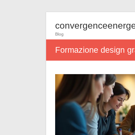
convergenceenerge
Blog
Formazione design graf