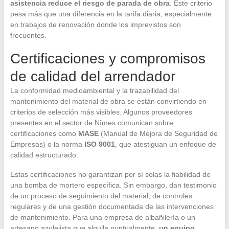
asistencia reduce el riesgo de parada de obra
. Este criterio
pesa más que una diferencia en la tarifa diaria, especialmente
en trabajos de renovación donde los imprevistos son
frecuentes.
Certificaciones y compromisos
de calidad del arrendador
La conformidad medioambiental y la trazabilidad del
mantenimiento del material de obra se están convirtiendo en
criterios de selección más visibles. Algunos proveedores
presentes en el sector de Nîmes comunican sobre
certificaciones como
MASE
(Manual de Mejora de Seguridad de
Empresas) o la norma
ISO 9001
, que atestiguan un enfoque de
calidad estructurado.
Estas certificaciones no garantizan por sí solas la fiabilidad de
una bomba de mortero específica. Sin embargo, dan testimonio
de un proceso de seguimiento del material, de controles
regulares y de una gestión documentada de las intervenciones
de mantenimiento. Para una empresa de albañilería o un
artesano azulejista que alquila puntualmente,
un equipo