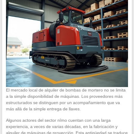
El mercado local de alquiler de bombas de mortero no se limita
a la simple disponibilidad de máquinas. Los proveedores más
estructurados se distinguen por un acompañamiento que va
más allá de la simple entrega de llaves.
Algunos actores del sector nîmo cuentan con una larga
experiencia, a veces de varias décadas, en la fabricación y
alquiler de máquinas de proyección. Esta antigüedad se traduce