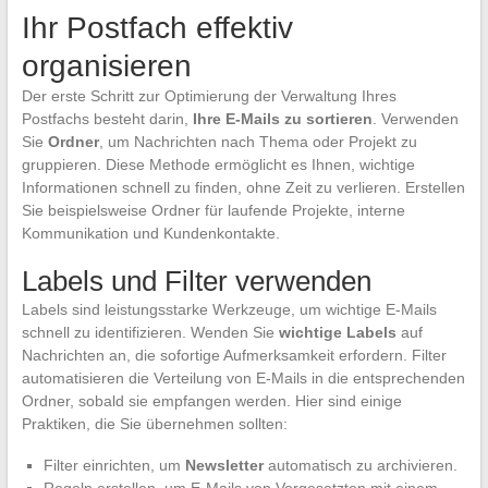
Ihr Postfach effektiv
organisieren
Der erste Schritt zur Optimierung der Verwaltung Ihres
Postfachs besteht darin,
Ihre E-Mails zu sortieren
. Verwenden
Sie
Ordner
, um Nachrichten nach Thema oder Projekt zu
gruppieren. Diese Methode ermöglicht es Ihnen, wichtige
Informationen schnell zu finden, ohne Zeit zu verlieren. Erstellen
Sie beispielsweise Ordner für laufende Projekte, interne
Kommunikation und Kundenkontakte.
Labels und Filter verwenden
Labels sind leistungsstarke Werkzeuge, um wichtige E-Mails
schnell zu identifizieren. Wenden Sie
wichtige Labels
auf
Nachrichten an, die sofortige Aufmerksamkeit erfordern. Filter
automatisieren die Verteilung von E-Mails in die entsprechenden
Ordner, sobald sie empfangen werden. Hier sind einige
Praktiken, die Sie übernehmen sollten:
Filter einrichten, um
Newsletter
automatisch zu archivieren.
Regeln erstellen, um E-Mails von Vorgesetzten mit einem