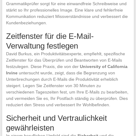
Grammatikprüfer sorgt für eine einwandfreie Schreibweise und
stärkt so Ihr professionelles Image. Eine klare und fehlerfreie
Kommunikation reduziert Missverständnisse und verbessert die
Kundenbeziehungen.
Zeitfenster für die E-Mail-
Verwaltung festlegen
David Burkus, ein Produktivitätsexperte, empfiehlt, spezifische
Zeitfenster für das Überprüfen und Beantworten von E-Mails
festzulegen. Diese Praxis, die von der
University of California
Irvine
untersucht wurde, zeigt, dass die Begrenzung von
Unterbrechungen durch E-Mails die Produktivität erheblich
steigert. Legen Sie Zeitfenster von 30 Minuten zu
verschiedenen Tageszeiten fest, um Ihre E-Mails zu bearbeiten,
und vermeiden Sie es, Ihr Postfach ständig zu überprüfen. Dies
reduziert den Stress und verbessert Ihr Wohlbefinden.
Sicherheit und Vertraulichkeit
gewährleisten
In einem beruflichen Umfeld sind die
Sicherheit
und die