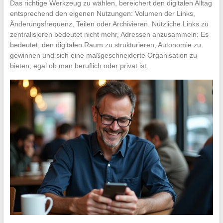
Das richtige Werkzeug zu wählen, bereichert den digitalen Alltag
entsprechend den eigenen Nutzungen: Volumen der Links,
Änderungsfrequenz, Teilen oder Archivieren. Nützliche Links zu
zentralisieren bedeutet nicht mehr, Adressen anzusammeln: Es
bedeutet, den digitalen Raum zu strukturieren, Autonomie zu
gewinnen und sich eine maßgeschneiderte Organisation zu
bieten, egal ob man beruflich oder privat ist.