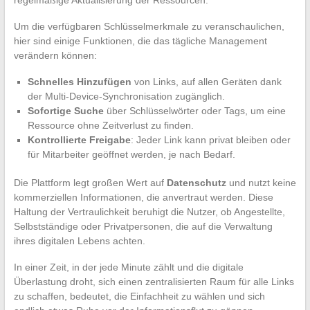
regelmäßige Aktualisierung der Ressourcen.
Um die verfügbaren Schlüsselmerkmale zu veranschaulichen,
hier sind einige Funktionen, die das tägliche Management
verändern können:
Schnelles Hinzufügen
von Links, auf allen Geräten dank
der Multi-Device-Synchronisation zugänglich.
Sofortige Suche
über Schlüsselwörter oder Tags, um eine
Ressource ohne Zeitverlust zu finden.
Kontrollierte Freigabe
: Jeder Link kann privat bleiben oder
für Mitarbeiter geöffnet werden, je nach Bedarf.
Die Plattform legt großen Wert auf
Datenschutz
und nutzt keine
kommerziellen Informationen, die anvertraut werden. Diese
Haltung der Vertraulichkeit beruhigt die Nutzer, ob Angestellte,
Selbstständige oder Privatpersonen, die auf die Verwaltung
ihres digitalen Lebens achten.
In einer Zeit, in der jede Minute zählt und die digitale
Überlastung droht, sich einen zentralisierten Raum für alle Links
zu schaffen, bedeutet, die Einfachheit zu wählen und sich