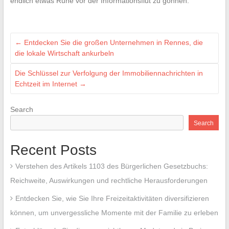
endlich etwas Ruhe vor der Informationsflut zu gönnen.
←
Entdecken Sie die großen Unternehmen in Rennes, die
die lokale Wirtschaft ankurbeln
Die Schlüssel zur Verfolgung der Immobiliennachrichten in
Echtzeit im Internet
→
Search
Search
Recent Posts
Verstehen des Artikels 1103 des Bürgerlichen Gesetzbuchs:
Reichweite, Auswirkungen und rechtliche Herausforderungen
Entdecken Sie, wie Sie Ihre Freizeitaktivitäten diversifizieren
können, um unvergessliche Momente mit der Familie zu erleben