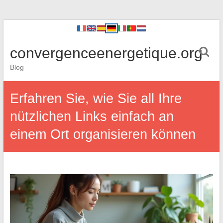
convergenceenergetique.org
Blog
Erfahren Sie, wie Sie all Ihre
nützlichen Links einfach an
einem Ort organisieren können