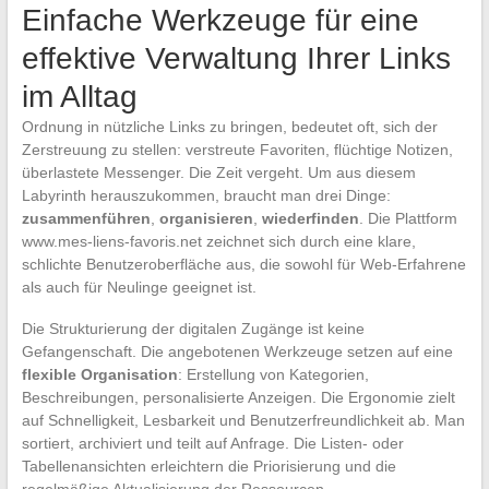
Einfache Werkzeuge für eine
effektive Verwaltung Ihrer Links
im Alltag
Ordnung in nützliche Links zu bringen, bedeutet oft, sich der
Zerstreuung zu stellen: verstreute Favoriten, flüchtige Notizen,
überlastete Messenger. Die Zeit vergeht. Um aus diesem
Labyrinth herauszukommen, braucht man drei Dinge:
zusammenführen
,
organisieren
,
wiederfinden
. Die Plattform
www.mes-liens-favoris.net zeichnet sich durch eine klare,
schlichte Benutzeroberfläche aus, die sowohl für Web-Erfahrene
als auch für Neulinge geeignet ist.
Die Strukturierung der digitalen Zugänge ist keine
Gefangenschaft. Die angebotenen Werkzeuge setzen auf eine
flexible Organisation
: Erstellung von Kategorien,
Beschreibungen, personalisierte Anzeigen. Die Ergonomie zielt
auf Schnelligkeit, Lesbarkeit und Benutzerfreundlichkeit ab. Man
sortiert, archiviert und teilt auf Anfrage. Die Listen- oder
Tabellenansichten erleichtern die Priorisierung und die