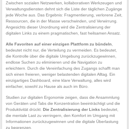
Zwischen sozialen Netzwerken, kollaborativen Werkzeugen und
Verwaltungsdiensten dehnt sich die Liste der täglichen Zugänge
jede Woche aus. Das Ergebnis: Fragmentierung, verlorene Zeit,
Ressourcen, die in der Masse verschwinden, und Verwirrung.
Angesichts dieser Unordnung wird die Zentralisierung der
digitalen Links zu einem pragmatischen, fast heilsamen Ansatz.
Alle Favoriten auf einer einzigen Plattform zu bündeln
,
bedeutet nicht nur, die Verteilung zu vermeiden. Es bedeutet,
die Kontrolle über die digitale Umgebung zurückzugewinnen,
endlose Suchen zu eliminieren und die Navigation zu
erleichtern. Durch die Vereinfachung des Zugangs schafft man
sich einen freieren, weniger belastenden digitalen Alltag. Ein
einzigartiges Dashboard, eine klare Verwaltung, alles wird
einfacher, sowohl zu Hause als auch im Büro.
Studien zur digitalen Ergonomie zeigen, dass die Ansammlung
von Geräten und Tabs die Konzentration beeinträchtigt und die
Produktivität drückt.
Die Zentralisierung der Links
bedeutet,
die mentale Last zu verringern, den Komfort im Umgang mit
Informationen zurückzugewinnen und die digitale Überlastung
zu begrenzen.