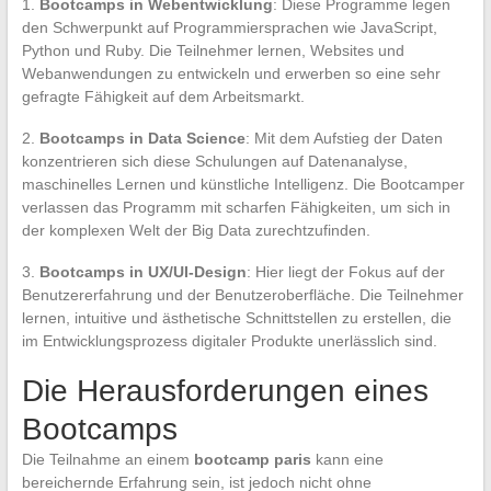
1.
Bootcamps in Webentwicklung
: Diese Programme legen
den Schwerpunkt auf Programmiersprachen wie JavaScript,
Python und Ruby. Die Teilnehmer lernen, Websites und
Webanwendungen zu entwickeln und erwerben so eine sehr
gefragte Fähigkeit auf dem Arbeitsmarkt.
2.
Bootcamps in Data Science
: Mit dem Aufstieg der Daten
konzentrieren sich diese Schulungen auf Datenanalyse,
maschinelles Lernen und künstliche Intelligenz. Die Bootcamper
verlassen das Programm mit scharfen Fähigkeiten, um sich in
der komplexen Welt der Big Data zurechtzufinden.
3.
Bootcamps in UX/UI-Design
: Hier liegt der Fokus auf der
Benutzererfahrung und der Benutzeroberfläche. Die Teilnehmer
lernen, intuitive und ästhetische Schnittstellen zu erstellen, die
im Entwicklungsprozess digitaler Produkte unerlässlich sind.
Die Herausforderungen eines
Bootcamps
Die Teilnahme an einem
bootcamp paris
kann eine
bereichernde Erfahrung sein, ist jedoch nicht ohne