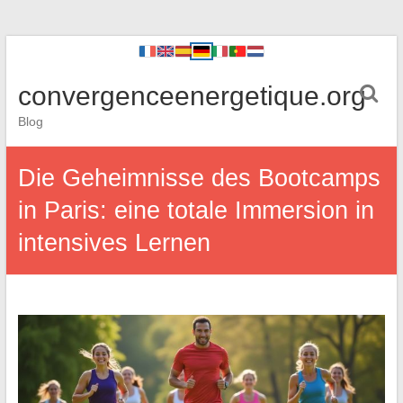
convergenceenergetique.org
Blog
Die Geheimnisse des Bootcamps
in Paris: eine totale Immersion in
intensives Lernen