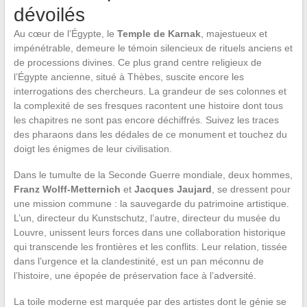
dévoilés
Au cœur de l’Égypte, le
Temple de Karnak
, majestueux et
impénétrable, demeure le témoin silencieux de rituels anciens et
de processions divines. Ce plus grand centre religieux de
l’Égypte ancienne, situé à Thèbes, suscite encore les
interrogations des chercheurs. La grandeur de ses colonnes et
la complexité de ses fresques racontent une histoire dont tous
les chapitres ne sont pas encore déchiffrés. Suivez les traces
des pharaons dans les dédales de ce monument et touchez du
doigt les énigmes de leur civilisation.
Dans le tumulte de la Seconde Guerre mondiale, deux hommes,
Franz Wolff-Metternich
et
Jacques Jaujard
, se dressent pour
une mission commune : la sauvegarde du patrimoine artistique.
L’un, directeur du Kunstschutz, l’autre, directeur du musée du
Louvre, unissent leurs forces dans une collaboration historique
qui transcende les frontières et les conflits. Leur relation, tissée
dans l’urgence et la clandestinité, est un pan méconnu de
l’histoire, une épopée de préservation face à l’adversité.
La toile moderne est marquée par des artistes dont le génie se