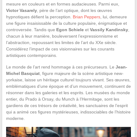
mesure en couleurs et en formes audacieuses. Parmi eux,
Victor Vasarely
, père de l’art optique, dont les œuvres
hypnotiques défient la perception.
Brian Peppers
, lui, demeure
une figure insaisissable de la culture populaire, énigmatique et
controversée. Tandis que
Egon Schiele
et
Vassily Kandinsky
,
chacun à leur manière, bouleversent l’expressionnisme et
l’abstraction, repoussant les limites de l’art du XXe siècle.
Considérez l’impact de ces visionnaires sur les courants
artistiques contemporains.
Le monde de l’art rend hommage à ces précurseurs. Le
Jean-
Michel Basquiat
, figure majeure de la scène artistique new-
yorkaise, laisse un héritage culturel toujours vivant. Ses œuvres,
emblématiques d’une époque et d’un mouvement, continuent de
résonner dans les galeries et les esprits. Les musées du monde
entier, du Prado à Orsay, du Munch à l’Hermitage, sont les
gardiens de ces trésors de créativité, les sanctuaires de l’esprit
qui a animé ces figures mystérieuses, indissociables de l’histoire
moderne.