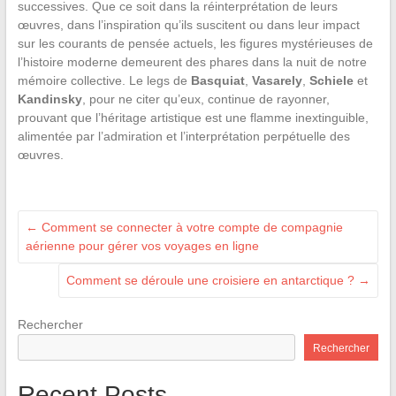
successives. Que ce soit dans la réinterprétation de leurs
œuvres, dans l’inspiration qu’ils suscitent ou dans leur impact
sur les courants de pensée actuels, les figures mystérieuses de
l’histoire moderne demeurent des phares dans la nuit de notre
mémoire collective. Le legs de
Basquiat
,
Vasarely
,
Schiele
et
Kandinsky
, pour ne citer qu’eux, continue de rayonner,
prouvant que l’héritage artistique est une flamme inextinguible,
alimentée par l’admiration et l’interprétation perpétuelle des
œuvres.
←
Comment se connecter à votre compte de compagnie
aérienne pour gérer vos voyages en ligne
Comment se déroule une croisiere en antarctique ?
→
Rechercher
Rechercher
Recent Posts