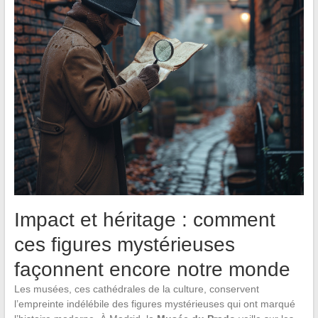
Impact et héritage : comment
ces figures mystérieuses
façonnent encore notre monde
Les musées, ces cathédrales de la culture, conservent
l’empreinte indélébile des figures mystérieuses qui ont marqué